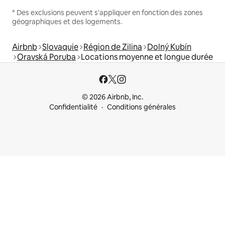
* Des exclusions peuvent s'appliquer en fonction des zones
géographiques et des logements.
Airbnb
Slovaquie
Région de Zilina
Dolný Kubín
Oravská Poruba
Locations moyenne et longue durée
© 2026 Airbnb, Inc.
Confidentialité
Conditions générales