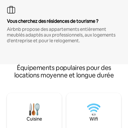
Vous cherchez des résidences de tourisme ?
Airbnb propose des appartements entièrement
meublés adaptés aux professionnels, aux logements
d'entreprise et pour le relogement.
Équipements populaires pour des
locations moyenne et longue durée
Cuisine
Wifi