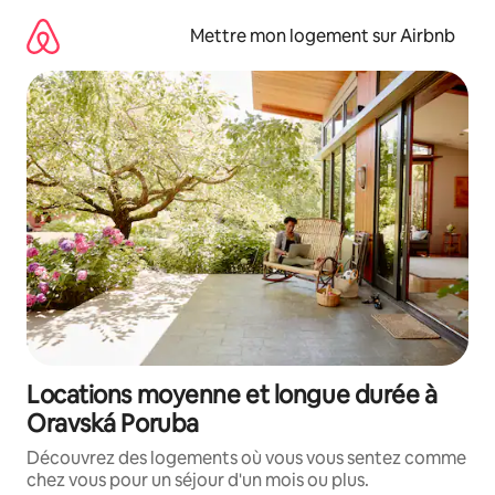
Aller
directement
Mettre mon logement sur Airbnb
au
contenu
Locations moyenne et longue durée à
Oravská Poruba
Découvrez des logements où vous vous sentez comme
chez vous pour un séjour d'un mois ou plus.