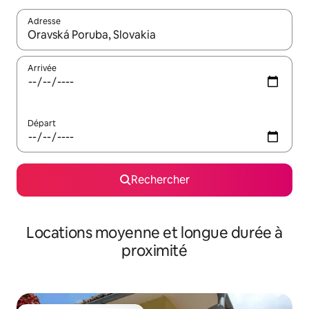
Adresse
Lorsque les résultats s'affichent, utilisez les flèches vers le hau
Arrivée
Départ
Rechercher
Locations moyenne et longue durée à
proximité