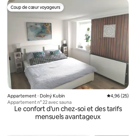
Coup de cœur voyageurs
Coup de cœur voyageurs
Appartement ⋅ Dolný Kubín
Évaluation mo
4,96 (25)
Appartement n° 22 avec sauna
Le confort d'un chez-soi et des tarifs
mensuels avantageux