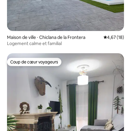
Maison de ville ⋅ Chiclana de la Frontera
Évaluation mo
4,67 (18)
Logement calme et familial
Coup de cœur voyageurs
Coup de cœur voyageurs