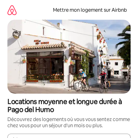
Aller
directement
Mettre mon logement sur Airbnb
au
contenu
Locations moyenne et longue durée à
Pago del Humo
Découvrez des logements où vous vous sentez comme
chez vous pour un séjour d'un mois ou plus.