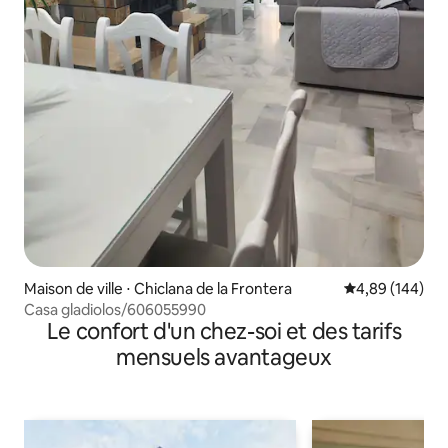
Maison de ville ⋅ Chiclana de la Frontera
Évaluation moy
4,89 (144)
Casa gladiolos/606055990
Le confort d'un chez-soi et des tarifs
mensuels avantageux