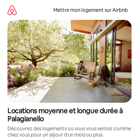
Aller
directement
Mettre mon logement sur Airbnb
au
contenu
Locations moyenne et longue durée à
Palagianello
Découvrez des logements où vous vous sentez comme
chez vous pour un séjour d'un mois ou plus.