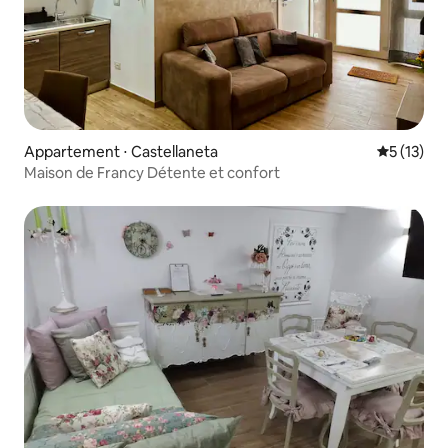
Appartement ⋅ Castellaneta
Évaluation
5 (13)
Maison de Francy Détente et confort