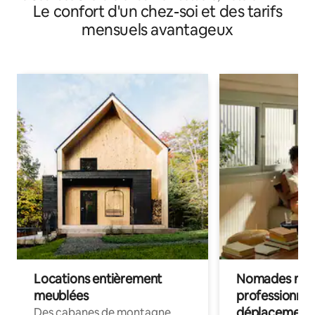
Le confort d'un chez-soi et des tarifs
mensuels avantageux
Locations entièrement
Nomades num
meublées
professionnel
déplacement
Des cabanes de montagne