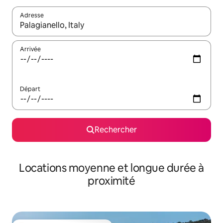
Adresse
Lorsque les résultats s'affichent, utilisez les flèches vers le hau
Arrivée
Départ
Rechercher
Locations moyenne et longue durée à
proximité