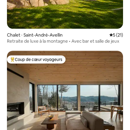
Chalet ⋅ Saint-André-Avellin
Évaluation
5 (21)
Retraite de luxe à la montagne • Avec bar et salle de jeux
Coup de cœur voyageurs
Coups de cœur voyageurs les plus appréciés