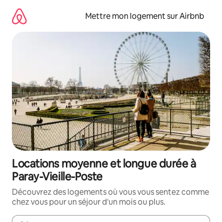
Aller
directement
Mettre mon logement sur Airbnb
au
contenu
Locations moyenne et longue durée à
Paray-Vieille-Poste
Découvrez des logements où vous vous sentez comme
chez vous pour un séjour d'un mois ou plus.