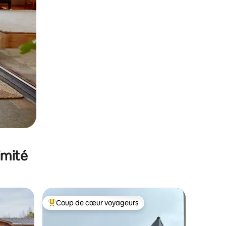
imité
Coup de cœur voyageurs
lus appréciés
Coups de cœur voyageurs les plus appréciés