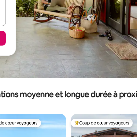
tions moyenne et longue durée à prox
de cœur voyageurs
Coup de cœur voyageurs
 cœur voyageurs les plus appréciés
Coups de cœur voyageurs les p