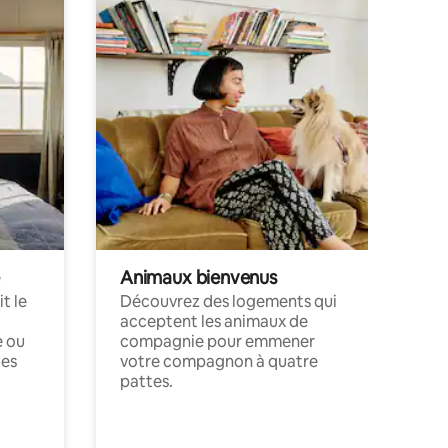
Animaux bienvenus
t le
Découvrez des logements qui
acceptent les animaux de
e ou
compagnie pour emmener
ces
votre compagnon à quatre
pattes.
.