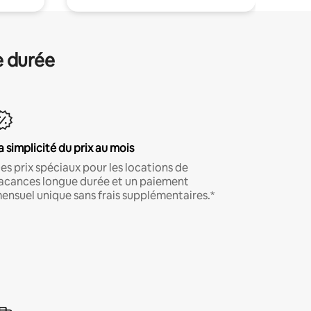
e durée
a simplicité du prix au mois
es prix spéciaux pour les locations de
acances longue durée et un paiement
ensuel unique sans frais supplémentaires.*