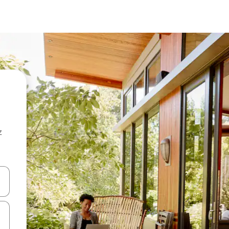
z
hes vers le haut et vers le bas pour les parcourir ou en appuyant et en fai