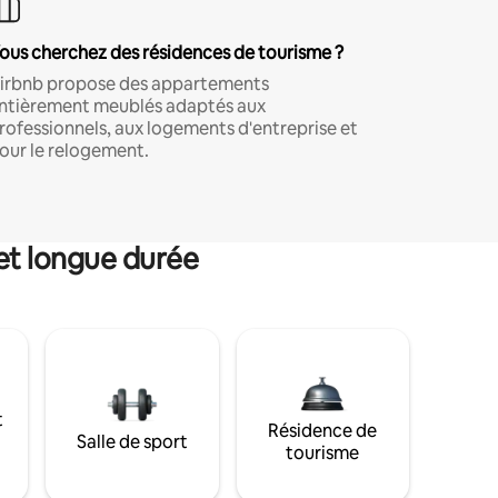
ous cherchez des résidences de tourisme ?
irbnb propose des appartements
ntièrement meublés adaptés aux
rofessionnels, aux logements d'entreprise et
our le relogement.
et longue durée
t
Résidence de
Salle de sport
tourisme