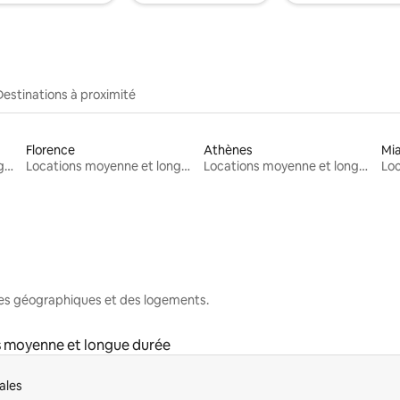
Destinations à proximité
Florence
Athènes
Mi
Locations moyenne et longue durée
Locations moyenne et longue durée
Locations moyenne et longue durée
nes géographiques et des logements.
 moyenne et longue durée
ales