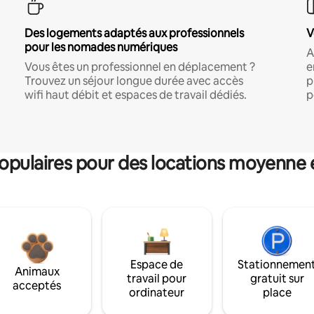
Des logements adaptés aux professionnels
V
pour les nomades numériques
A
Vous êtes un professionnel en déplacement ?
e
Trouvez un séjour longue durée avec accès
p
wifi haut débit et espaces de travail dédiés.
p
pulaires pour des locations moyenne 
Espace de
Stationnemen
Animaux
travail pour
gratuit sur
acceptés
ordinateur
place