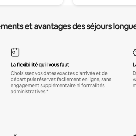
ments et avantages des séjours longu
La flexibilité qu'il vous faut
L
Choisissez vos dates exactes d'arrivée et de
D
départ puis réservez facilement en ligne, sans
v
engagement supplémentaire ni formalités
m
administratives.*