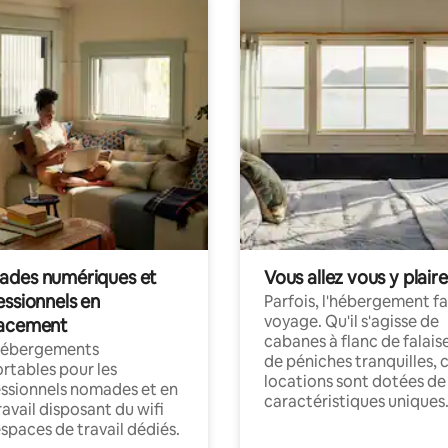
des numériques et
Vous allez vous y plaire
essionnels en
Parfois, l'hébergement fai
voyage. Qu'il s'agisse de
acement
cabanes à flanc de falais
hébergements
de péniches tranquilles, 
rtables pour les
locations sont dotées de
ssionnels nomades et en
caractéristiques uniques
ravail disposant du wifi
espaces de travail dédiés.