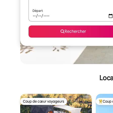
Départ
Rechercher
Loca
Coup de cœur voyageurs
Coup 
Coup de cœur voyageurs
Coups de