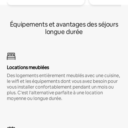
Équipements et avantages des séjours
longue durée
Locations meublées
Des logements entièrement meublés avec une cuisine,
le wifi et les équipements dont vous avez besoin pour
vous installer confortablement pendant un mois ou
plus. C'est l'alternative parfaite à une location
moyenne ou longue durée.