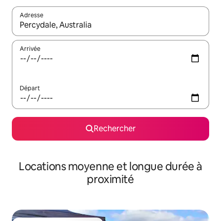
Adresse
Lorsque les résultats s'affichent, utilisez les flèches vers le hau
Arrivée
Départ
Rechercher
Locations moyenne et longue durée à
proximité