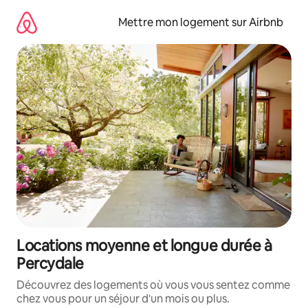
Aller
directement
Mettre mon logement sur Airbnb
au
contenu
Locations moyenne et longue durée à
Percydale
Découvrez des logements où vous vous sentez comme
chez vous pour un séjour d'un mois ou plus.