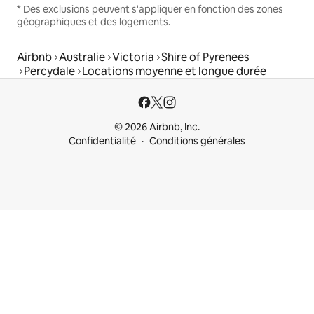
* Des exclusions peuvent s'appliquer en fonction des zones
géographiques et des logements.
Airbnb
Australie
Victoria
Shire of Pyrenees
Percydale
Locations moyenne et longue durée
© 2026 Airbnb, Inc.
Confidentialité
Conditions générales