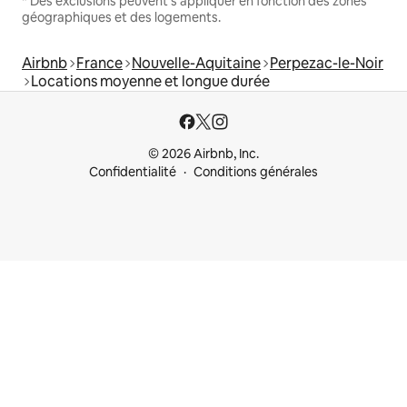
* Des exclusions peuvent s'appliquer en fonction des zones
géographiques et des logements.
Airbnb
France
Nouvelle-Aquitaine
Perpezac-le-Noir
Locations moyenne et longue durée
© 2026 Airbnb, Inc.
Confidentialité
Conditions générales