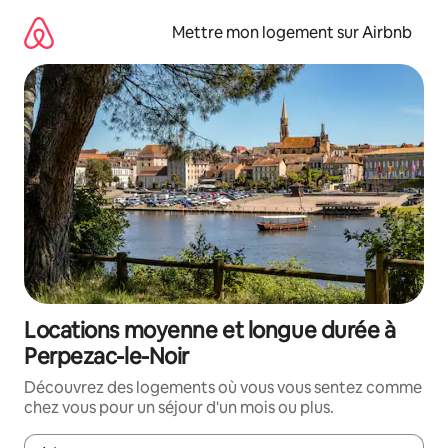
Aller
directement
Mettre mon logement sur Airbnb
au
contenu
Locations moyenne et longue durée à
Perpezac-le-Noir
Découvrez des logements où vous vous sentez comme
chez vous pour un séjour d'un mois ou plus.