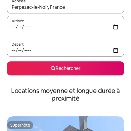
Adresse
Lorsque les résultats s'affichent, utilisez les flèches vers le hau
Arrivée
Départ
Rechercher
Locations moyenne et longue durée à
proximité
Superhôte
Superhôte