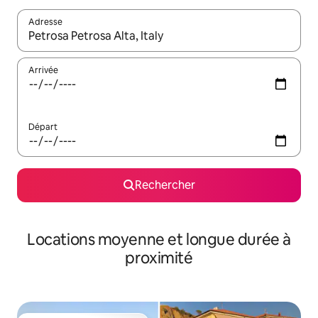
Adresse
Lorsque les résultats s'affichent, utilisez les flèches vers le hau
Arrivée
Départ
Rechercher
Locations moyenne et longue durée à
proximité