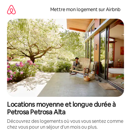
Aller
directement
Mettre mon logement sur Airbnb
au
contenu
Locations moyenne et longue durée à
Petrosa Petrosa Alta
Découvrez des logements où vous vous sentez comme
chez vous pour un séjour d'un mois ou plus.