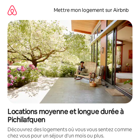
Aller
directement
Mettre mon logement sur Airbnb
au
contenu
Locations moyenne et longue durée à
Pichilafquen
Découvrez des logements où vous vous sentez comme
chez vous pour un séjour d'un mois ou plus.