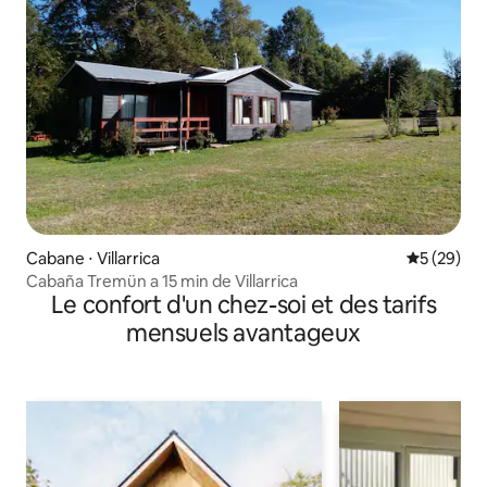
Cabane ⋅ Villarrica
Évaluation
5 (29)
Cabaña Tremün a 15 min de Villarrica
Le confort d'un chez-soi et des tarifs
mensuels avantageux