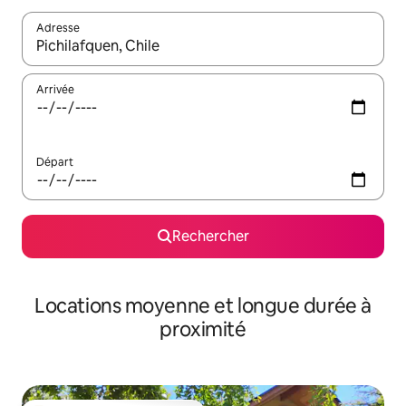
Adresse
Lorsque les résultats s'affichent, utilisez les flèches vers le hau
Arrivée
Départ
Rechercher
Locations moyenne et longue durée à
proximité