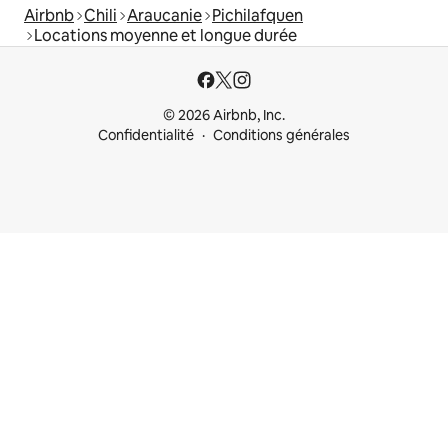
Airbnb
Chili
Araucanie
Pichilafquen
Locations moyenne et longue durée
© 2026 Airbnb, Inc.
Confidentialité
Conditions générales