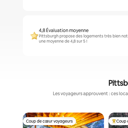
4,8 Évaluation moyenne
Pittsburgh propose des logements très bien not
une moyenne de 4,8 sur 5 !
Pittsb
Les voyageurs approuvent : ces loca
Coup de cœur voyageurs
Coup 
Coup de cœur voyageurs
Coups de