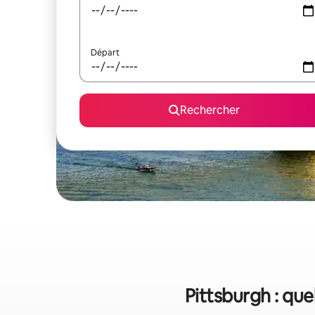
Départ
Rechercher
Pittsburgh : que