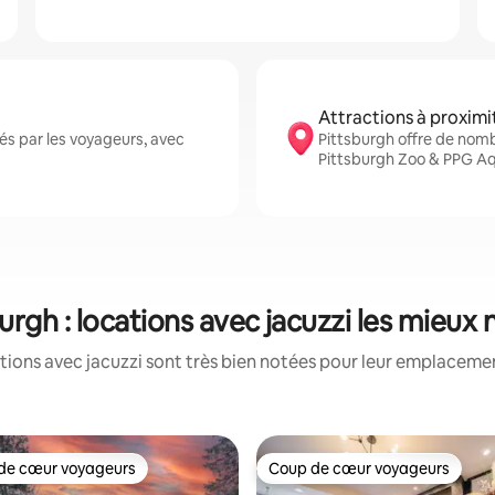
Attractions à proximi
és par les voyageurs, avec
Pittsburgh offre de nom
Pittsburgh Zoo & PPG Aq
urgh : locations avec jacuzzi les mieux
tions avec jacuzzi sont très bien notées pour leur emplacement
de cœur voyageurs
Coup de cœur voyageurs
 cœur voyageurs les plus appréciés
Coup de cœur voyageurs