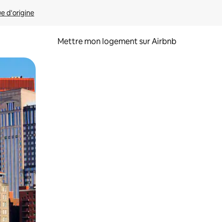
ue d'origine
Mettre mon logement sur Airbnb
sant glisser.