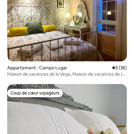
Appartement ⋅ Campo Lugar
Évaluation
5 (36)
Maison de vacances de la Vega, Maison de vacances de la
Vega 2
Coup de cœur voyageurs
Coup de cœur voyageurs