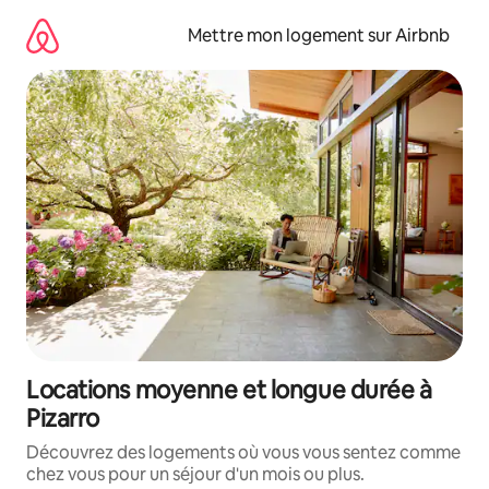
Aller
directement
Mettre mon logement sur Airbnb
au
contenu
Locations moyenne et longue durée à
Pizarro
Découvrez des logements où vous vous sentez comme
chez vous pour un séjour d'un mois ou plus.