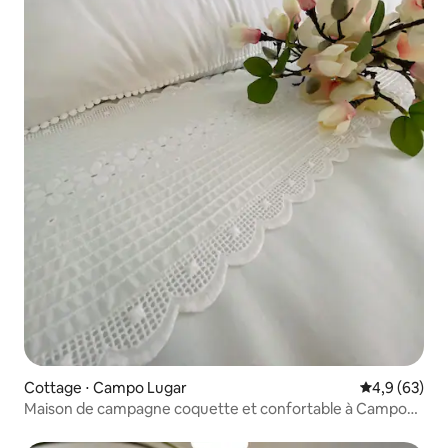
Cottage ⋅ Campo Lugar
Évaluation m
4,9 (63)
Maison de campagne coquette et confortable à Campo
Lugar