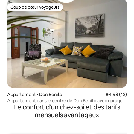
Coup de cœur voyageurs
Coup de cœur voyageurs
Appartement ⋅ Don Benito
Évaluation mo
4,98 (42)
Appartement dans le centre de Don Benito avec garage
Le confort d'un chez-soi et des tarifs
mensuels avantageux