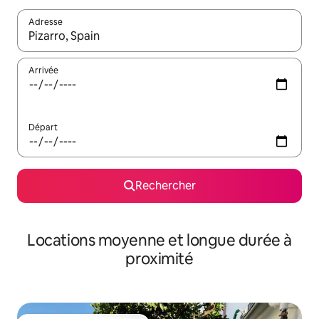
Adresse
Lorsque les résultats s'affichent, utilisez les flèches vers le hau
Arrivée
Départ
Rechercher
Locations moyenne et longue durée à
proximité