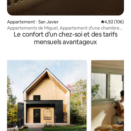
Appartement ⋅ San Javier
Évaluation moy
4,92 (106)
Appartements de Miguel, Appartement d'une chambre...
Le confort d'un chez-soi et des tarifs
mensuels avantageux