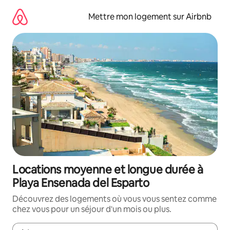
Aller
directement
Mettre mon logement sur Airbnb
au
contenu
Locations moyenne et longue durée à
Playa Ensenada del Esparto
Découvrez des logements où vous vous sentez comme
chez vous pour un séjour d'un mois ou plus.