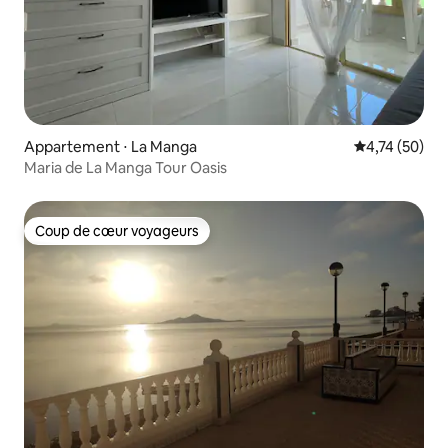
Appartement ⋅ La Manga
Évaluation mo
4,74 (50)
Maria de La Manga Tour Oasis
Coup de cœur voyageurs
Coup de cœur voyageurs