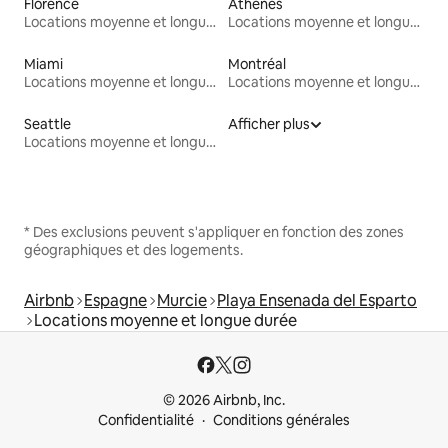
Florence
Athènes
Locations moyenne et longue durée
Locations moyenne et longue durée
Miami
Montréal
Locations moyenne et longue durée
Locations moyenne et longue durée
Seattle
Afficher plus
Locations moyenne et longue durée
* Des exclusions peuvent s'appliquer en fonction des zones
géographiques et des logements.
Airbnb
Espagne
Murcie
Playa Ensenada del Esparto
Locations moyenne et longue durée
© 2026 Airbnb, Inc.
Confidentialité
Conditions générales