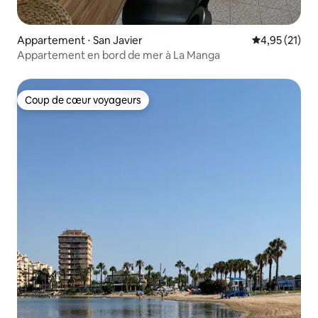
Appartement ⋅ San Javier
Évaluation mo
4,95 (21)
Appartement en bord de mer à La Manga
Coup de cœur voyageurs
Coup de cœur voyageurs