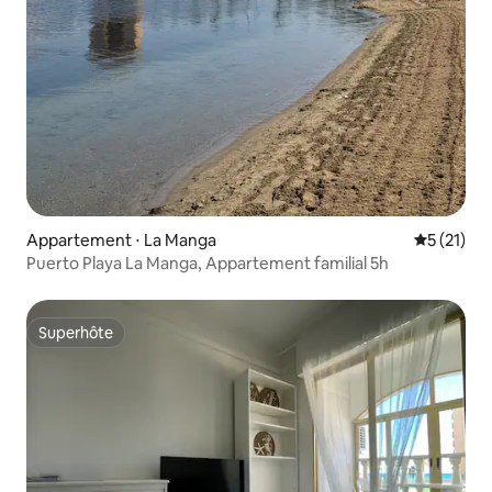
Appartement ⋅ La Manga
Évaluation
5 (21)
Puerto Playa La Manga, Appartement familial 5h
Superhôte
Superhôte