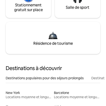
Stationnement
Salle de sport
gratuit sur place
Résidence de tourisme
Destinations à découvrir
Destinations populaires pour des séjours prolongés
Destinati
New York
Barcelone
Locations moyenne et longue durée
Locations moyenne et longue durée