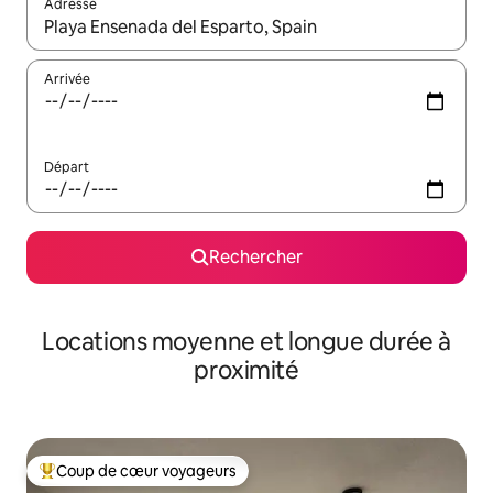
Adresse
Lorsque les résultats s'affichent, utilisez les flèches vers le hau
Arrivée
Départ
Rechercher
Locations moyenne et longue durée à
proximité
Coup de cœur voyageurs
Coups de cœur voyageurs les plus appréciés