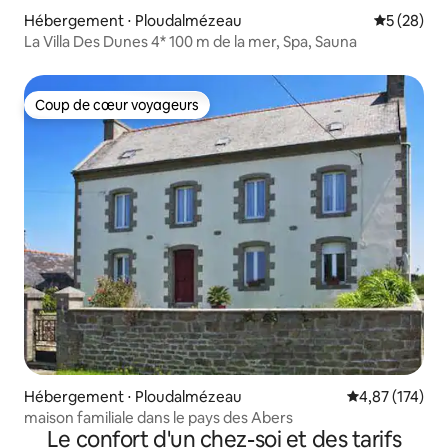
Hébergement ⋅ Ploudalmézeau
Évaluation
5 (28)
La Villa Des Dunes 4* 100 m de la mer, Spa, Sauna
Coup de cœur voyageurs
Coup de cœur voyageurs
Hébergement ⋅ Ploudalmézeau
Évaluation moy
4,87 (174)
maison familiale dans le pays des Abers
Le confort d'un chez-soi et des tarifs