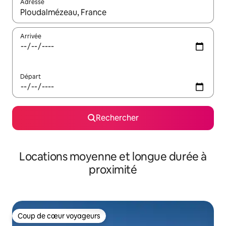
Adresse
Lorsque les résultats s'affichent, utilisez les flèches vers le hau
Arrivée
Départ
Rechercher
Locations moyenne et longue durée à
proximité
Coup de cœur voyageurs
Coup de cœur voyageurs