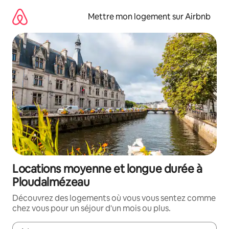
Aller
directement
Mettre mon logement sur Airbnb
au
contenu
Locations moyenne et longue durée à
Ploudalmézeau
Découvrez des logements où vous vous sentez comme
chez vous pour un séjour d'un mois ou plus.