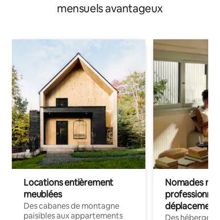
mensuels avantageux
Locations entièrement
Nomades num
meublées
professionnel
déplacement
Des cabanes de montagne
paisibles aux appartements
Des hébergem