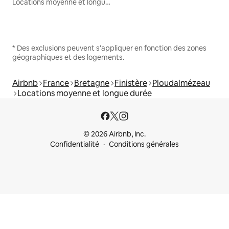
Locations moyenne et longue durée
* Des exclusions peuvent s'appliquer en fonction des zones
géographiques et des logements.
Airbnb
France
Bretagne
Finistère
Ploudalmézeau
Locations moyenne et longue durée
© 2026 Airbnb, Inc.
Confidentialité
Conditions générales