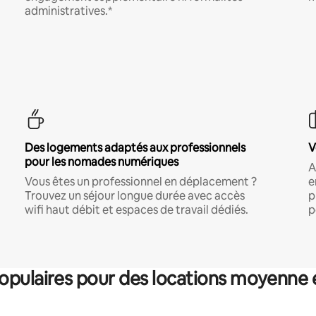
administratives.*
Des logements adaptés aux professionnels
V
pour les nomades numériques
A
Vous êtes un professionnel en déplacement ?
e
Trouvez un séjour longue durée avec accès
p
wifi haut débit et espaces de travail dédiés.
p
pulaires pour des locations moyenne 