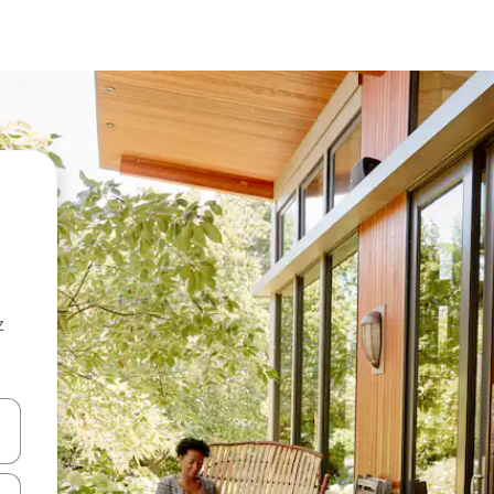
z
hes vers le haut et vers le bas pour les parcourir ou en appuyant et en fai