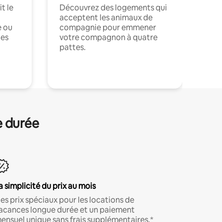
t le
Découvrez des logements qui
acceptent les animaux de
e ou
compagnie pour emmener
ces
votre compagnon à quatre
pattes.
.
e durée
a simplicité du prix au mois
es prix spéciaux pour les locations de
acances longue durée et un paiement
ensuel unique sans frais supplémentaires.*