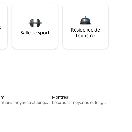
t
Résidence de
Salle de sport
tourisme
ami
Montréal
Locations moyenne et longue durée
Locations moyenne et longue durée