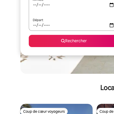
Départ
Rechercher
Loca
Coup de cœur voyageurs
Coup de
Coup de cœur voyageurs
Coup de