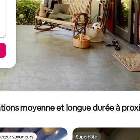
tions moyenne et longue durée à prox
 cœur voyageurs
Superhôte
 cœur voyageurs
Superhôte