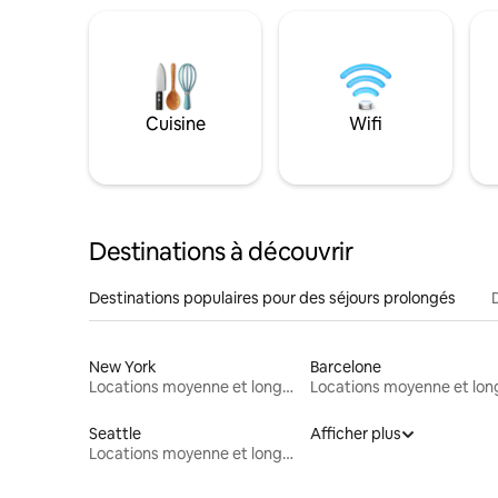
Cuisine
Wifi
Destinations à découvrir
Destinations populaires pour des séjours prolongés
New York
Barcelone
Locations moyenne et longue durée
Seattle
Afficher plus
Locations moyenne et longue durée