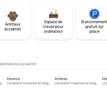
Espace de
Stationnemen
Animaux
travail pour
gratuit sur
acceptés
ordinateur
place
Destinations à proximité
Florence
Athènes
Mi
Locations moyenne et longue durée
Locations moyenne et longue durée
Locations moyenne et longue durée