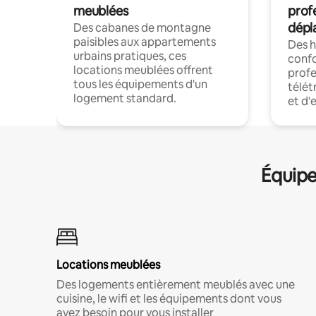
meublées
prof
dépl
Des cabanes de montagne
paisibles aux appartements
Des 
urbains pratiques, ces
confo
locations meublées offrent
profe
tous les équipements d'un
télét
logement standard.
et d'
Équipe
Locations meublées
Des logements entièrement meublés avec une
cuisine, le wifi et les équipements dont vous
avez besoin pour vous installer