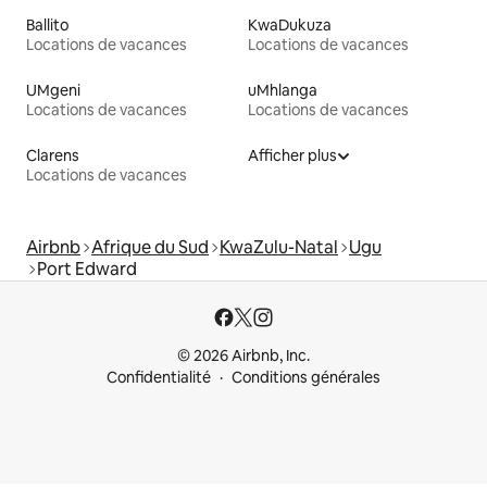
Ballito
KwaDukuza
Locations de vacances
Locations de vacances
UMgeni
uMhlanga
Locations de vacances
Locations de vacances
Clarens
Afficher plus
Locations de vacances
Airbnb
Afrique du Sud
KwaZulu-Natal
Ugu
Port Edward
© 2026 Airbnb, Inc.
Confidentialité
Conditions générales