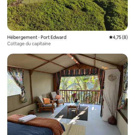
Hébergement ⋅ Port Edward
Évaluation m
4,75 (8)
Cottage du capitaine