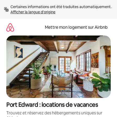
Aller
Certaines informations ont été traduites automatiquement. 
directement
Afficher la langue d'origine
au
contenu
Mettre mon logement sur Airbnb
Port Edward : locations de vacances
Trouvez et réservez des hébergements uniques sur