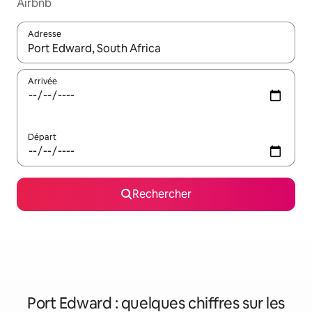
Airbnb
Adresse
Lorsque les résultats s'affichent, utilisez les flèches vers le hau
Arrivée
Départ
Rechercher
Port Edward : quelques chiffres sur les