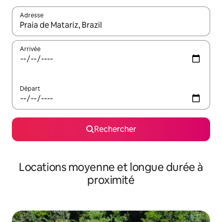
Adresse
Lorsque les résultats s'affichent, utilisez les flèches vers le hau
Arrivée
Départ
Rechercher
Locations moyenne et longue durée à
proximité