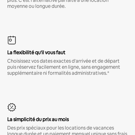
plus. C'est l'alternative parfaite à une location
moyenne ou longue durée.
La flexibilité qu'il vous faut
Choisissez vos dates exactes d'arrivée et de départ
puis réservez facilement en ligne, sans engagement
supplémentaire ni formalités administratives.*
La simplicité du prix au mois
Des prix spéciaux pour les locations de vacances
longue durée et un paiement mensuel unique sans frais