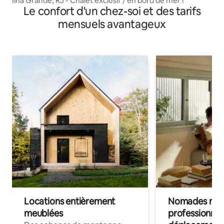
Ilha Grande, RJ - Chalet exclusif / en bord de mer !
Le confort d'un chez-soi et des tarifs
mensuels avantageux
Locations entièrement
Nomades num
meublées
professionnel