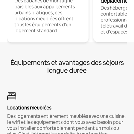
déplacement
Des cabanes de montagne
paisibles aux appartements
Des hébergem
urbains pratiques, ces
confortables p
locations meublées offrent
professionnels
tous les équipements d'un
télétravail dis
logement standard.
et d'espaces de
Équipements et avantages des séjours
longue durée
Locations meublées
Des logements entièrement meublés avec une cuisine,
le wifi et les équipements dont vous avez besoin pour
vous installer confortablement pendant un mois ou