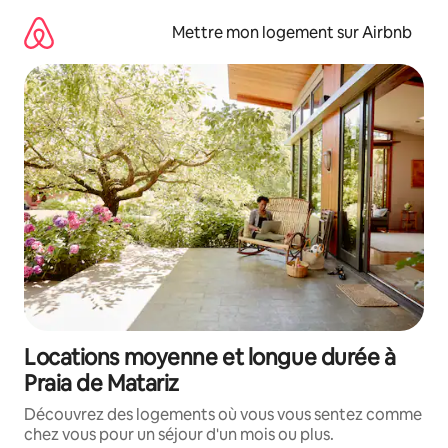
Aller
directement
Mettre mon logement sur Airbnb
au
contenu
Locations moyenne et longue durée à
Praia de Matariz
Découvrez des logements où vous vous sentez comme
chez vous pour un séjour d'un mois ou plus.