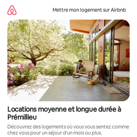
Aller
directement
Mettre mon logement sur Airbnb
au
contenu
Locations moyenne et longue durée à
Prémillieu
Découvrez des logements où vous vous sentez comme
chez vous pour un séjour d'un mois ou plus.