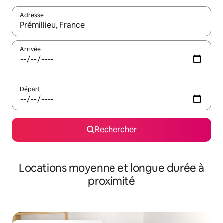
Adresse
Lorsque les résultats s'affichent, utilisez les flèches vers le hau
Arrivée
Départ
Rechercher
Locations moyenne et longue durée à
proximité