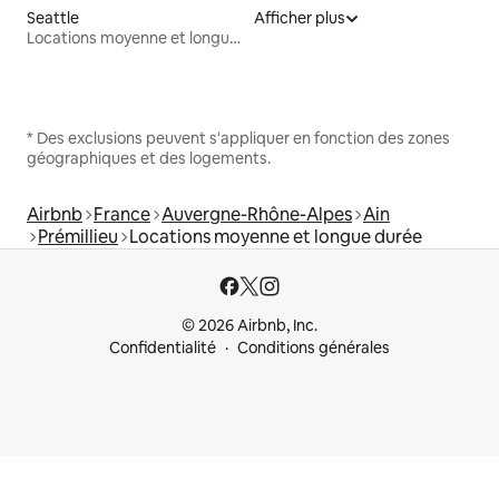
Seattle
Afficher plus
Locations moyenne et longue durée
* Des exclusions peuvent s'appliquer en fonction des zones
géographiques et des logements.
Airbnb
France
Auvergne-Rhône-Alpes
Ain
Prémillieu
Locations moyenne et longue durée
© 2026 Airbnb, Inc.
Confidentialité
Conditions générales