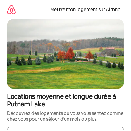
Aller
directement
Mettre mon logement sur Airbnb
au
contenu
Locations moyenne et longue durée à
Putnam Lake
Découvrez des logements où vous vous sentez comme
chez vous pour un séjour d'un mois ou plus.