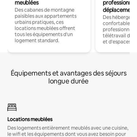
meublées
professionnel
déplacement
Des cabanes de montagne
paisibles aux appartements
Des hébergem
urbains pratiques, ces
confortables p
locations meublées offrent
professionnels
tous les équipements d'un
télétravail dis
logement standard.
et d'espaces de
Équipements et avantages des séjours
longue durée
Locations meublées
Des logements entièrement meublés avec une cuisine,
le wifi et les équipements dont vous avez besoin pour