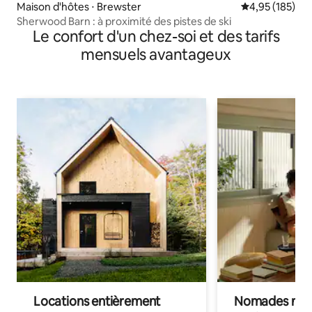
Maison d'hôtes ⋅ Brewster
Évaluation moy
4,95 (185)
Sherwood Barn : à proximité des pistes de ski
Le confort d'un chez-soi et des tarifs
mensuels avantageux
Locations entièrement
Nomades num