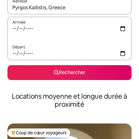
Adresse
Lorsque les résultats s'affichent, utilisez les flèches vers le hau
Arrivée
Départ
Rechercher
Locations moyenne et longue durée à
proximité
Coup de cœur voyageurs
Coups de cœur voyageurs les plus appréciés