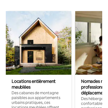
Locations entièrement
Nomades num
meublées
professionnel
déplacement
Des cabanes de montagne
paisibles aux appartements
Des hébergem
urbains pratiques, ces
confortables p
locations meublées offrent