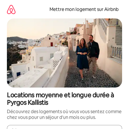
Aller
directement
Mettre mon logement sur Airbnb
au
contenu
Locations moyenne et longue durée à
Pyrgos Kallistis
Découvrez des logements où vous vous sentez comme
chez vous pour un séjour d'un mois ou plus.