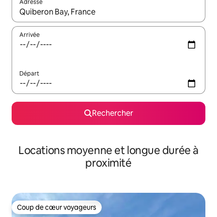
Adresse
Lorsque les résultats s'affichent, utilisez les flèches vers le hau
Arrivée
Départ
Rechercher
Locations moyenne et longue durée à
proximité
Coup de cœur voyageurs
Coup de cœur voyageurs