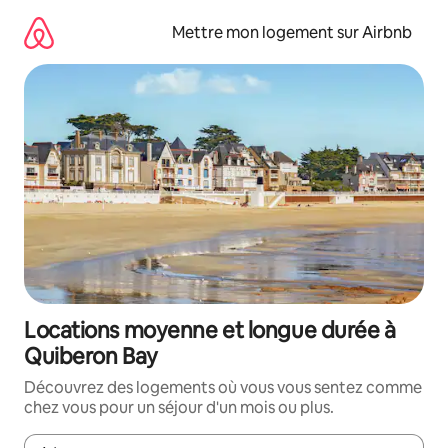
Aller
directement
Mettre mon logement sur Airbnb
au
contenu
Locations moyenne et longue durée à
Quiberon Bay
Découvrez des logements où vous vous sentez comme
chez vous pour un séjour d'un mois ou plus.