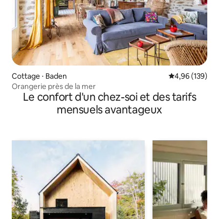
Cottage ⋅ Baden
Évaluation moy
4,96 (139)
Orangerie près de la mer
Le confort d'un chez-soi et des tarifs
mensuels avantageux