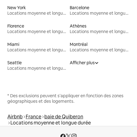
New York
Barcelone
Locations moyenne et longue durée
Locations moyenne et longue durée
Florence
Athènes
Locations moyenne et longue durée
Locations moyenne et longue durée
Miami
Montréal
Locations moyenne et longue durée
Locations moyenne et longue durée
Seattle
Afficher plus
Locations moyenne et longue durée
* Des exclusions peuvent s'appliquer en fonction des zones
géographiques et des logements.
Airbnb
France
baie de Quiberon
Locations moyenne et longue durée