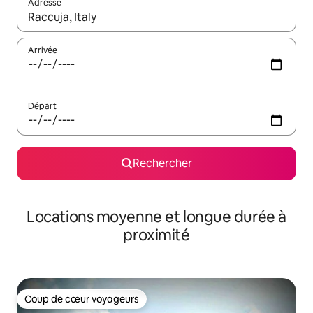
Adresse
Lorsque les résultats s'affichent, utilisez les flèches vers le hau
Arrivée
Départ
Rechercher
Locations moyenne et longue durée à
proximité
Coup de cœur voyageurs
Coup de cœur voyageurs