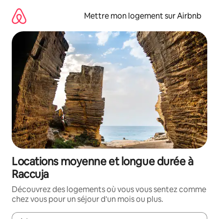
Aller
directement
Mettre mon logement sur Airbnb
au
contenu
Locations moyenne et longue durée à
Raccuja
Découvrez des logements où vous vous sentez comme
chez vous pour un séjour d'un mois ou plus.