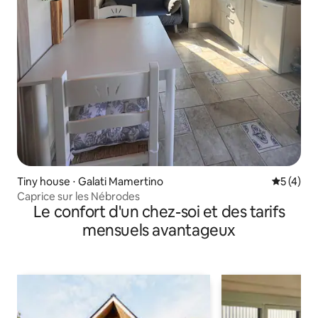
Tiny house ⋅ Galati Mamertino
Évaluatio
5 (4)
Caprice sur les Nébrodes
Le confort d'un chez-soi et des tarifs
mensuels avantageux