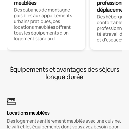
meublées
professionnel
déplacement
Des cabanes de montagne
paisibles aux appartements
Des hébergem
urbains pratiques, ces
confortables p
locations meublées offrent
professionnels
tous les équipements d'un
télétravail dis
logement standard.
et d'espaces de
Équipements et avantages des séjours
longue durée
Locations meublées
Des logements entièrement meublés avec une cuisine,
le wifi et les équipements dont vous avez besoin pour