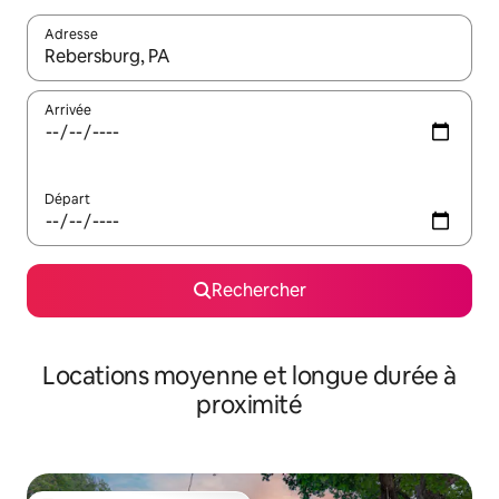
Adresse
Lorsque les résultats s'affichent, utilisez les flèches vers le hau
Arrivée
Départ
Rechercher
Locations moyenne et longue durée à
proximité