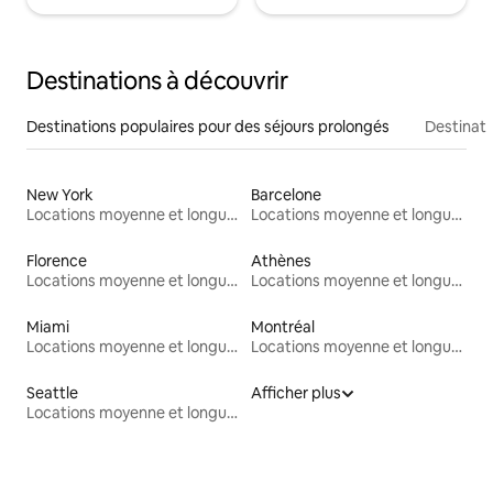
Destinations à découvrir
Destinations populaires pour des séjours prolongés
Destinati
New York
Barcelone
Locations moyenne et longue durée
Locations moyenne et longue durée
Florence
Athènes
Locations moyenne et longue durée
Locations moyenne et longue durée
Miami
Montréal
Locations moyenne et longue durée
Locations moyenne et longue durée
Seattle
Afficher plus
Locations moyenne et longue durée