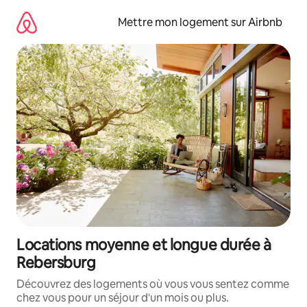
Aller
directement
Mettre mon logement sur Airbnb
au
contenu
Locations moyenne et longue durée à
Rebersburg
Découvrez des logements où vous vous sentez comme
chez vous pour un séjour d'un mois ou plus.