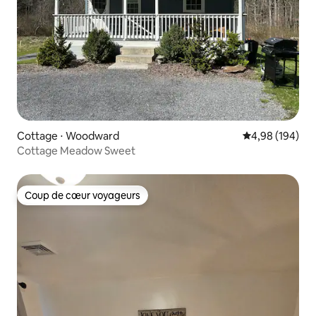
Cottage ⋅ Woodward
Évaluation moy
4,98 (194)
Cottage Meadow Sweet
Coup de cœur voyageurs
Coup de cœur voyageurs