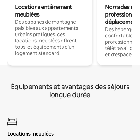
Locations entièrement
Nomades num
meublées
professionnel
déplacement
Des cabanes de montagne
paisibles aux appartements
Des hébergem
urbains pratiques, ces
confortables p
locations meublées offrent
professionnels
tous les équipements d'un
télétravail dis
logement standard.
et d'espaces de
Équipements et avantages des séjours
longue durée
Locations meublées