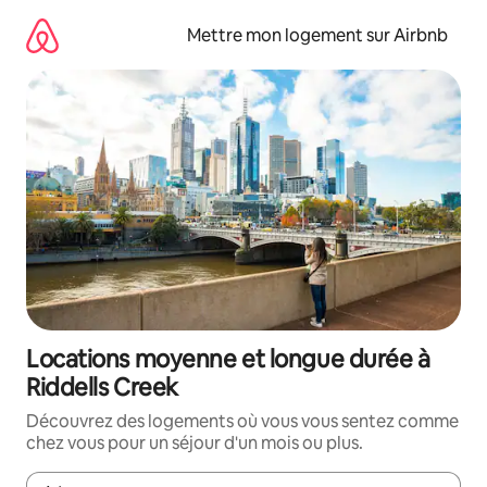
Aller
directement
Mettre mon logement sur Airbnb
au
contenu
Locations moyenne et longue durée à
Riddells Creek
Découvrez des logements où vous vous sentez comme
chez vous pour un séjour d'un mois ou plus.