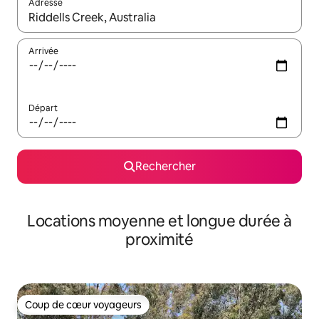
Adresse
Lorsque les résultats s'affichent, utilisez les flèches vers le hau
Arrivée
Départ
Rechercher
Locations moyenne et longue durée à
proximité
Coup de cœur voyageurs
Coup de cœur voyageurs