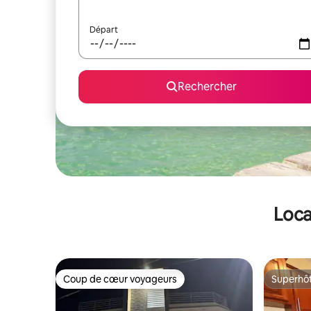
Départ
Rechercher
Loca
Coup de cœur voyageurs
Superhô
Coup de cœur voyageurs
Superhô