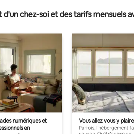
t d'un chez-soi et des tarifs mensuels 
des numériques et
Vous allez vous y plaire
essionnels en
Parfois, l'hébergement fai
voyage. Qu'il s'agisse de