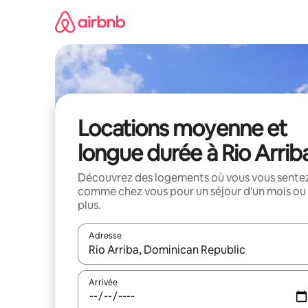
Aller
directement
au
contenu
Locations moyenne et
longue durée à Rio Arrib
Découvrez des logements où vous vous sente
comme chez vous pour un séjour d'un mois ou
plus.
Adresse
Lorsque les résultats s'affichent, utilisez les flèc
Arrivée