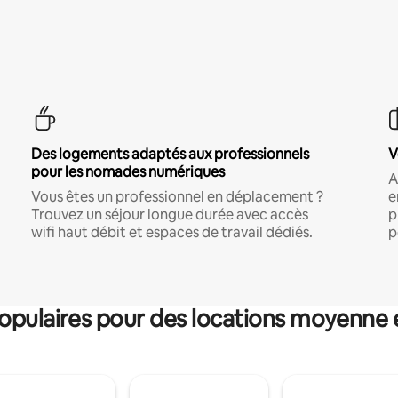
Des logements adaptés aux professionnels
V
pour les nomades numériques
A
Vous êtes un professionnel en déplacement ?
e
Trouvez un séjour longue durée avec accès
p
wifi haut débit et espaces de travail dédiés.
p
pulaires pour des locations moyenne 