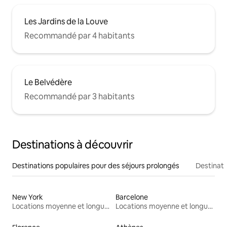
Les Jardins de la Louve
Recommandé par 4 habitants
Le Belvédère
Recommandé par 3 habitants
Destinations à découvrir
Destinations populaires pour des séjours prolongés
Destinati
New York
Barcelone
Locations moyenne et longue durée
Locations moyenne et longue durée