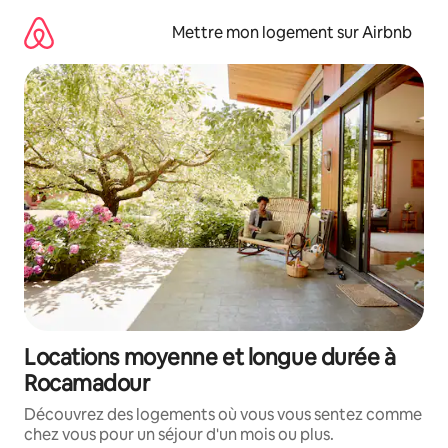
Aller
directement
Mettre mon logement sur Airbnb
au
contenu
Locations moyenne et longue durée à
Rocamadour
Découvrez des logements où vous vous sentez comme
chez vous pour un séjour d'un mois ou plus.