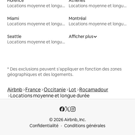
Florence
Athènes
Locations moyenne et longue durée
Locations moyenne et longue durée
Miami
Montréal
Locations moyenne et longue durée
Locations moyenne et longue durée
Seattle
Afficher plus
Locations moyenne et longue durée
* Des exclusions peuvent s'appliquer en fonction des zones
géographiques et des logements.
Airbnb
France
Occitanie
Lot
Rocamadour
Locations moyenne et longue durée
© 2026 Airbnb, Inc.
Confidentialité
Conditions générales