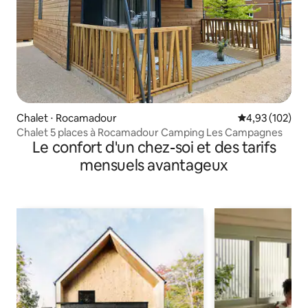
Chalet ⋅ Rocamadour
Évaluation moy
4,93 (102)
Chalet 5 places à Rocamadour Camping Les Campagnes
Le confort d'un chez-soi et des tarifs
mensuels avantageux