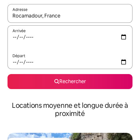
Adresse
Lorsque les résultats s'affichent, utilisez les flèches vers le hau
Arrivée
Départ
Rechercher
Locations moyenne et longue durée à
proximité