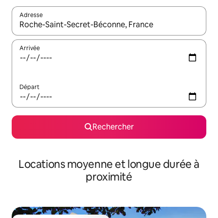
Adresse
Lorsque les résultats s'affichent, utilisez les flèches vers le hau
Arrivée
Départ
Rechercher
Locations moyenne et longue durée à
proximité