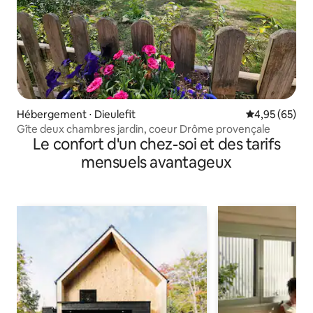
Hébergement ⋅ Dieulefit
Évaluation mo
4,95 (65)
Gîte deux chambres jardin, coeur Drôme provençale
Le confort d'un chez-soi et des tarifs
mensuels avantageux