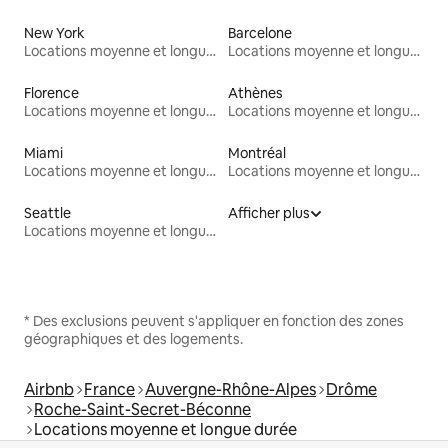
New York
Barcelone
Locations moyenne et longue durée
Locations moyenne et longue durée
Florence
Athènes
Locations moyenne et longue durée
Locations moyenne et longue durée
Miami
Montréal
Locations moyenne et longue durée
Locations moyenne et longue durée
Seattle
Afficher plus
Locations moyenne et longue durée
* Des exclusions peuvent s'appliquer en fonction des zones
géographiques et des logements.
Airbnb
France
Auvergne-Rhône-Alpes
Drôme
Roche-Saint-Secret-Béconne
Locations moyenne et longue durée