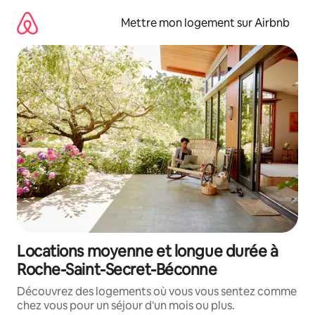
Aller
directement
Mettre mon logement sur Airbnb
au
contenu
Locations moyenne et longue durée à
Roche-Saint-Secret-Béconne
Découvrez des logements où vous vous sentez comme
chez vous pour un séjour d'un mois ou plus.