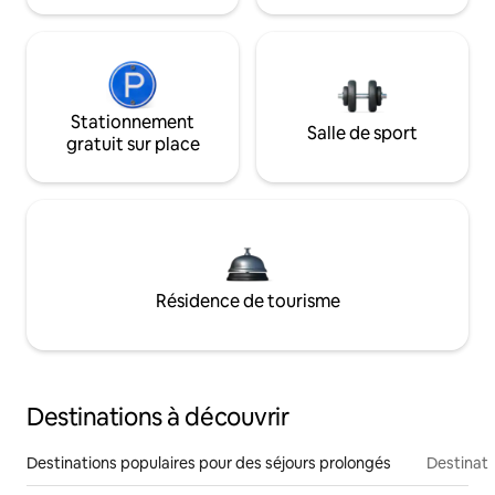
Stationnement
Salle de sport
gratuit sur place
Résidence de tourisme
Destinations à découvrir
Destinations populaires pour des séjours prolongés
Destinati