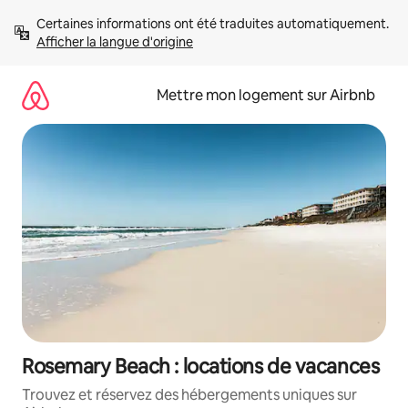
Aller
Certaines informations ont été traduites automatiquement. 
directement
Afficher la langue d'origine
au
contenu
Mettre mon logement sur Airbnb
Rosemary Beach : locations de vacances
Trouvez et réservez des hébergements uniques sur