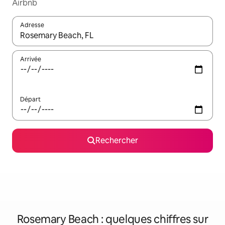
Airbnb
Adresse
Lorsque les résultats s'affichent, utilisez les flèches vers le hau
Arrivée
Départ
Rechercher
Rosemary Beach : quelques chiffres sur