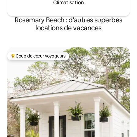
Climatisation
Rosemary Beach : d'autres superbes
locations de vacances
Coup de cœur voyageurs
Coups de cœur voyageurs les plus appréciés