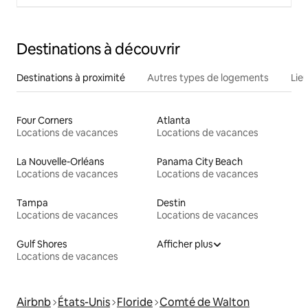
Destinations à découvrir
Destinations à proximité
Autres types de logements
Lie
Four Corners
Atlanta
Locations de vacances
Locations de vacances
La Nouvelle-Orléans
Panama City Beach
Locations de vacances
Locations de vacances
Tampa
Destin
Locations de vacances
Locations de vacances
Gulf Shores
Afficher plus
Locations de vacances
Airbnb
États-Unis
Floride
Comté de Walton