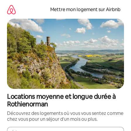
Aller
directement
Mettre mon logement sur Airbnb
au
contenu
Locations moyenne et longue durée à
Rothienorman
Découvrez des logements où vous vous sentez comme
chez vous pour un séjour d'un mois ou plus.