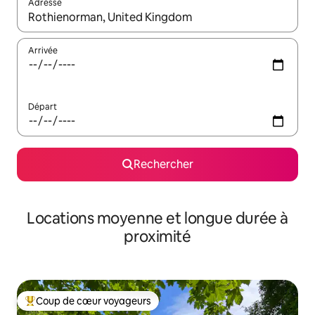
Adresse
Lorsque les résultats s'affichent, utilisez les flèches vers le hau
Arrivée
Départ
Rechercher
Locations moyenne et longue durée à
proximité
Coup de cœur voyageurs
Coups de cœur voyageurs les plus appréciés