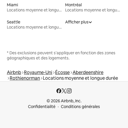
Miami
Montréal
Locations moyenne et longue durée
Locations moyenne et longue durée
Seattle
Afficher plus
Locations moyenne et longue durée
* Des exclusions peuvent s'appliquer en fonction des zones
géographiques et des logements.
Airbnb
Royaume-Uni
Écosse
Aberdeenshire
Rothienorman
Locations moyenne et longue durée
© 2026 Airbnb, Inc.
Confidentialité
Conditions générales