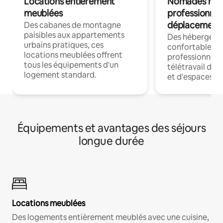
Locations entièrement
Nomades num
meublées
professionnel
déplacement
Des cabanes de montagne
paisibles aux appartements
Des hébergem
urbains pratiques, ces
confortables p
locations meublées offrent
professionnels
tous les équipements d'un
télétravail dis
logement standard.
et d'espaces de
Équipements et avantages des séjours
longue durée
Locations meublées
Des logements entièrement meublés avec une cuisine,