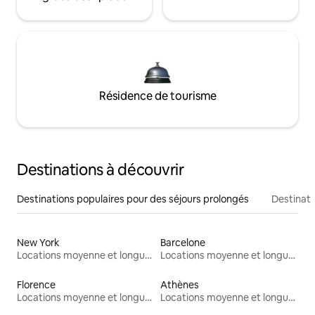
Résidence de tourisme
Destinations à découvrir
Destinations populaires pour des séjours prolongés
Destinati
New York
Barcelone
Locations moyenne et longue durée
Locations moyenne et longue durée
Florence
Athènes
Locations moyenne et longue durée
Locations moyenne et longue durée