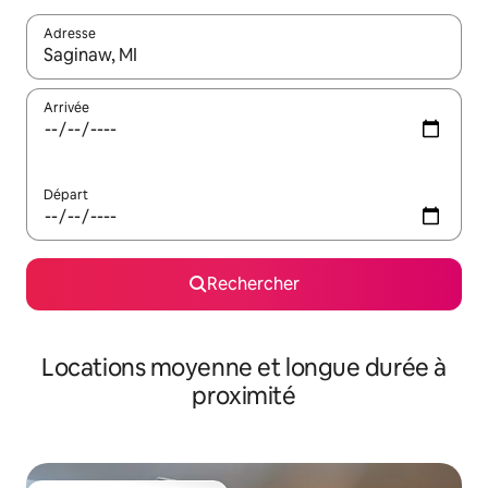
Adresse
Lorsque les résultats s'affichent, utilisez les flèches vers le hau
Arrivée
Départ
Rechercher
Locations moyenne et longue durée à
proximité