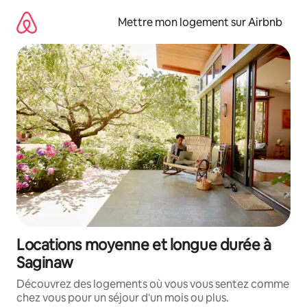
Aller
directement
Mettre mon logement sur Airbnb
au
contenu
Locations moyenne et longue durée à
Saginaw
Découvrez des logements où vous vous sentez comme
chez vous pour un séjour d'un mois ou plus.