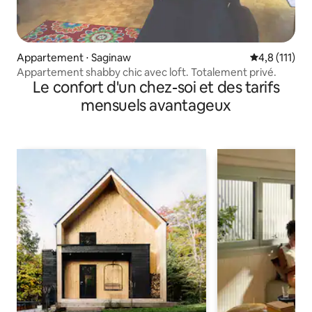
Appartement ⋅ Saginaw
Évaluation m
4,8 (111)
Appartement shabby chic avec loft. Totalement privé.
Le confort d'un chez-soi et des tarifs
mensuels avantageux