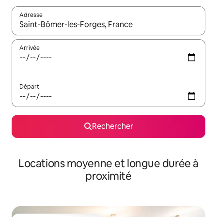
Adresse
Lorsque les résultats s'affichent, utilisez les flèches vers le hau
Arrivée
Départ
Rechercher
Locations moyenne et longue durée à
proximité