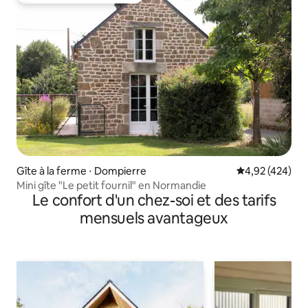
Gîte à la ferme ⋅ Dompierre
Évaluation moy
4,92 (424)
Mini gîte "Le petit fournil" en Normandie
Le confort d'un chez-soi et des tarifs
mensuels avantageux