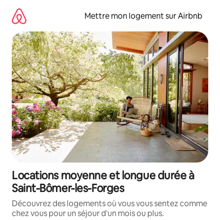
Aller
directement
Mettre mon logement sur Airbnb
au
contenu
Locations moyenne et longue durée à
Saint-Bômer-les-Forges
Découvrez des logements où vous vous sentez comme
chez vous pour un séjour d'un mois ou plus.