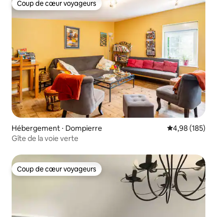
Coup de cœur voyageurs
Coup de cœur voyageurs
Hébergement ⋅ Dompierre
Évaluation moy
4,98 (185)
Gîte de la voie verte
Coup de cœur voyageurs
Coup de cœur voyageurs