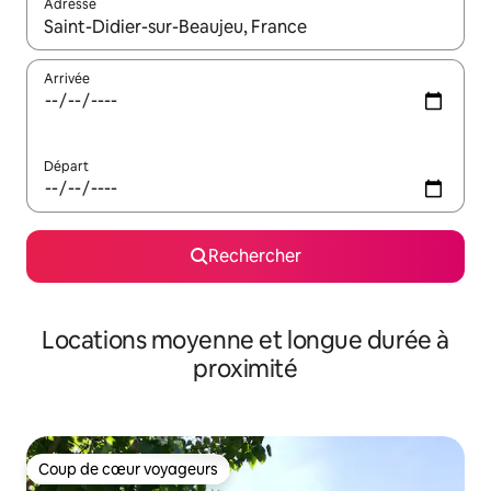
Adresse
Lorsque les résultats s'affichent, utilisez les flèches vers le hau
Arrivée
Départ
Rechercher
Locations moyenne et longue durée à
proximité
Coup de cœur voyageurs
Coup de cœur voyageurs