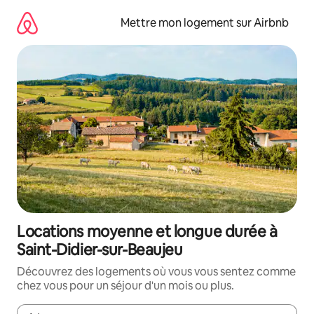
Aller
directement
Mettre mon logement sur Airbnb
au
contenu
Locations moyenne et longue durée à
Saint-Didier-sur-Beaujeu
Découvrez des logements où vous vous sentez comme
chez vous pour un séjour d'un mois ou plus.