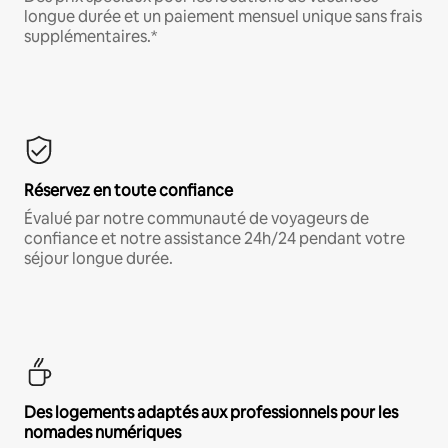
longue durée et un paiement mensuel unique sans frais
supplémentaires.*
Réservez en toute confiance
Évalué par notre communauté de voyageurs de
confiance et notre assistance 24h/24 pendant votre
séjour longue durée.
Des logements adaptés aux professionnels pour les
nomades numériques