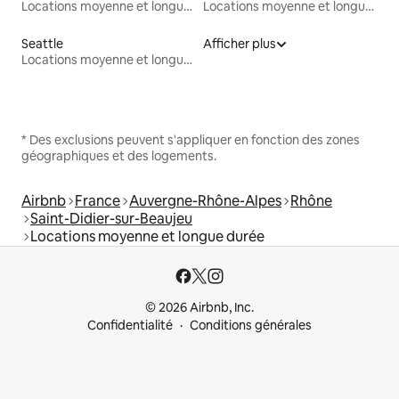
Locations moyenne et longue durée
Locations moyenne et longue durée
Seattle
Afficher plus
Locations moyenne et longue durée
* Des exclusions peuvent s'appliquer en fonction des zones
géographiques et des logements.
Airbnb
France
Auvergne-Rhône-Alpes
Rhône
Saint-Didier-sur-Beaujeu
Locations moyenne et longue durée
© 2026 Airbnb, Inc.
Confidentialité
Conditions générales