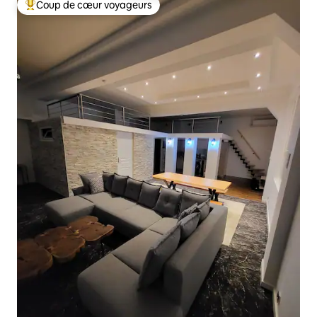
Coup de cœur voyageurs
Coups de cœur voyageurs les plus appréciés