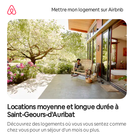
Aller
directement
Mettre mon logement sur Airbnb
au
contenu
Locations moyenne et longue durée à
Saint-Geours-d'Auribat
Découvrez des logements où vous vous sentez comme
chez vous pour un séjour d'un mois ou plus.