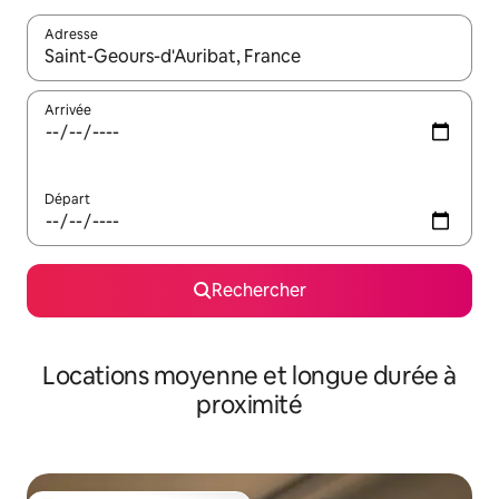
Adresse
Lorsque les résultats s'affichent, utilisez les flèches vers le hau
Arrivée
Départ
Rechercher
Locations moyenne et longue durée à
proximité