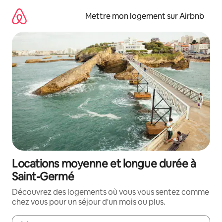
Aller
directement
Mettre mon logement sur Airbnb
au
contenu
Locations moyenne et longue durée à
Saint-Germé
Découvrez des logements où vous vous sentez comme
chez vous pour un séjour d'un mois ou plus.