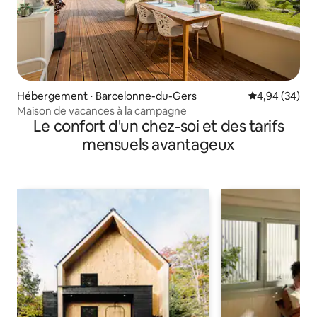
Hébergement ⋅ Barcelonne-du-Gers
Évaluation mo
4,94 (34)
Maison de vacances à la campagne
Le confort d'un chez-soi et des tarifs
mensuels avantageux