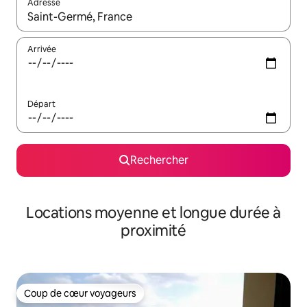
Adresse
Lorsque les résultats s'affichent, utilisez les flèches vers le hau
Arrivée
Départ
Rechercher
Locations moyenne et longue durée à
proximité
Coup de cœur voyageurs
Coup de cœur voyageurs