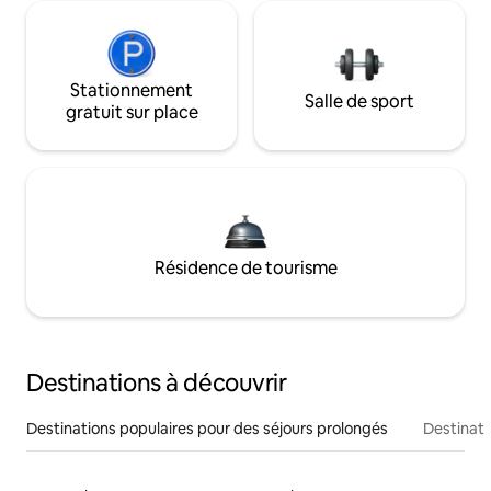
Stationnement
Salle de sport
gratuit sur place
Résidence de tourisme
Destinations à découvrir
Destinations populaires pour des séjours prolongés
Destinati