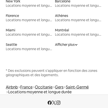
New York
Barcelone
Locations moyenne et longue durée
Locations moyenne et longue durée
Florence
Athènes
Locations moyenne et longue durée
Locations moyenne et longue durée
Miami
Montréal
Locations moyenne et longue durée
Locations moyenne et longue durée
Seattle
Afficher plus
Locations moyenne et longue durée
* Des exclusions peuvent s'appliquer en fonction des zones
géographiques et des logements.
Airbnb
France
Occitanie
Gers
Saint-Germé
Locations moyenne et longue durée