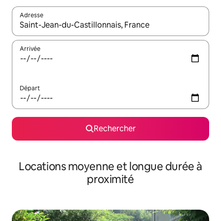
Adresse
Lorsque les résultats s'affichent, utilisez les flèches vers le hau
Arrivée
Départ
Rechercher
Locations moyenne et longue durée à
proximité