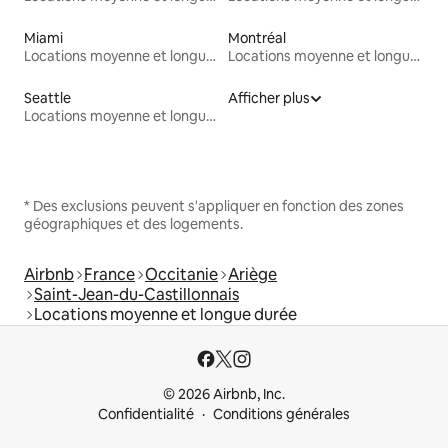
Miami
Montréal
Locations moyenne et longue durée
Locations moyenne et longue durée
Seattle
Afficher plus
Locations moyenne et longue durée
* Des exclusions peuvent s'appliquer en fonction des zones
géographiques et des logements.
Airbnb
France
Occitanie
Ariège
Saint-Jean-du-Castillonnais
Locations moyenne et longue durée
© 2026 Airbnb, Inc.
Confidentialité
Conditions générales