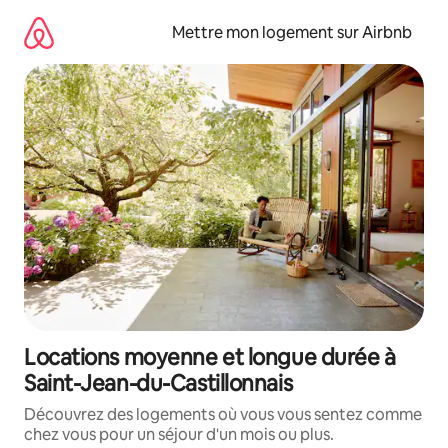
Aller
directement
Mettre mon logement sur Airbnb
au
contenu
Locations moyenne et longue durée à
Saint-Jean-du-Castillonnais
Découvrez des logements où vous vous sentez comme
chez vous pour un séjour d'un mois ou plus.