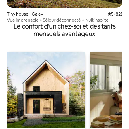
Tiny house ⋅ Galey
Évaluation
5 (82)
Vue imprenable + Séjour déconnecté + Nuit insolite
Le confort d'un chez-soi et des tarifs
mensuels avantageux