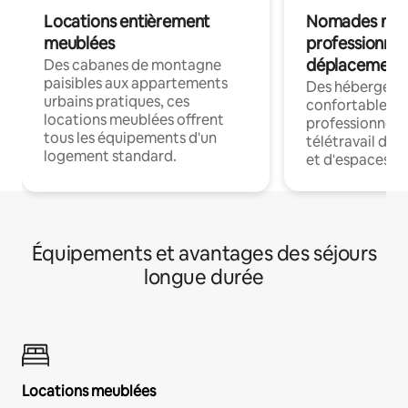
Locations entièrement
Nomades num
meublées
professionnel
déplacement
Des cabanes de montagne
paisibles aux appartements
Des hébergem
urbains pratiques, ces
confortables p
locations meublées offrent
professionnels
tous les équipements d'un
télétravail dis
logement standard.
et d'espaces de
Équipements et avantages des séjours
longue durée
Locations meublées