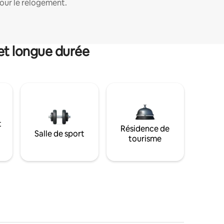
our le relogement.
et longue durée
t
Résidence de
Salle de sport
tourisme