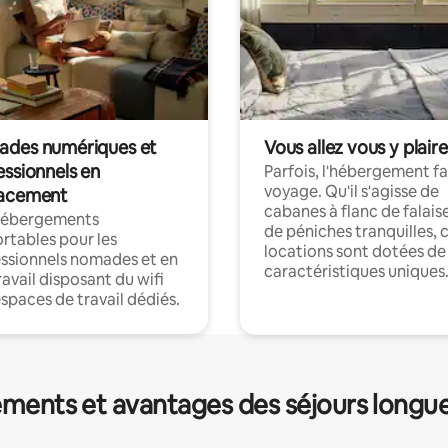
des numériques et
Vous allez vous y plaire
essionnels en
Parfois, l'hébergement fai
voyage. Qu'il s'agisse de
acement
cabanes à flanc de falais
hébergements
de péniches tranquilles, 
rtables pour les
locations sont dotées de
ssionnels nomades et en
caractéristiques uniques
ravail disposant du wifi
espaces de travail dédiés.
ments et avantages des séjours longu