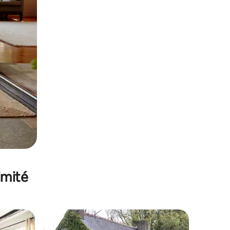
imité