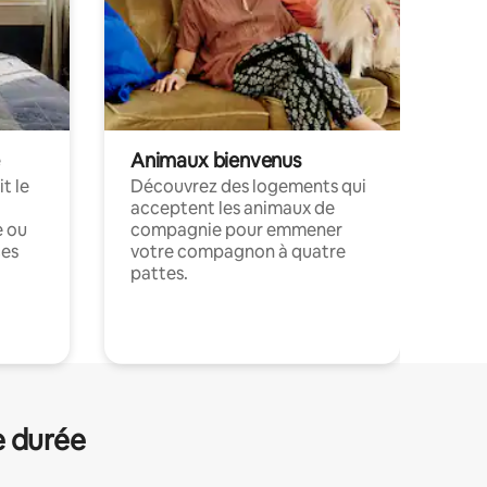
Animaux bienvenus
t le
Découvrez des logements qui
acceptent les animaux de
e ou
compagnie pour emmener
ces
votre compagnon à quatre
pattes.
.
e durée