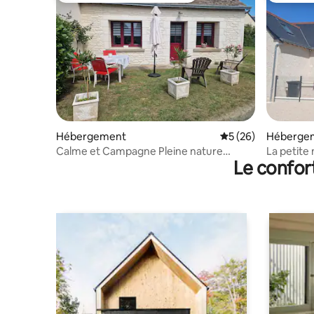
Hébergement
Évaluation moyenne 
5 (26)
Héberge
Calme et Campagne Pleine nature
La petite
Le confor
moutons