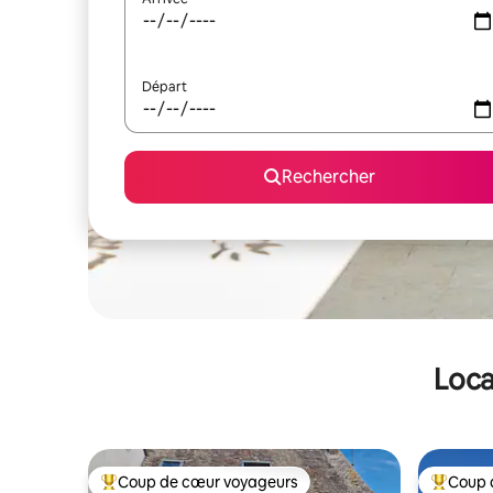
Départ
Rechercher
Loca
Coup de cœur voyageurs
Coup 
Coups de cœur voyageurs les plus appréciés
Coups de