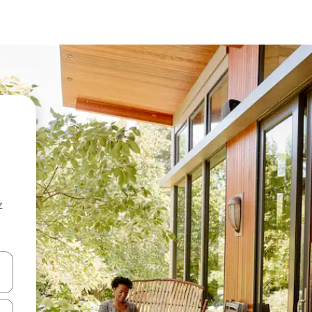
z
hes vers le haut et vers le bas pour les parcourir ou en appuyant et en fai