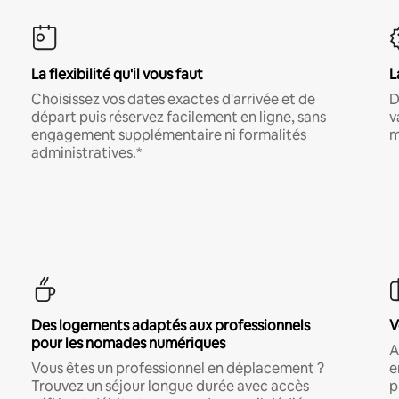
La flexibilité qu'il vous faut
L
Choisissez vos dates exactes d'arrivée et de
D
départ puis réservez facilement en ligne, sans
v
engagement supplémentaire ni formalités
m
administratives.*
Des logements adaptés aux professionnels
V
pour les nomades numériques
A
Vous êtes un professionnel en déplacement ?
e
Trouvez un séjour longue durée avec accès
p