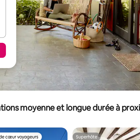
tions moyenne et longue durée à prox
de cœur voyageurs
Superhôte
 cœur voyageurs les plus appréciés
Superhôte