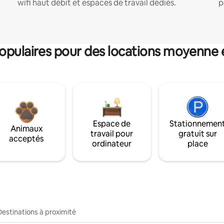
wifi haut débit et espaces de travail dédiés.
p
pulaires pour des locations moyenne 
Espace de
Stationnemen
Animaux
travail pour
gratuit sur
acceptés
ordinateur
place
Destinations à proximité