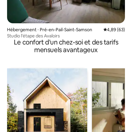
Hébergement ⋅ Pré-en-Pail-Saint-Samson
Évaluation mo
4,89 (63)
Studio l'étape des Avaloirs
Le confort d'un chez-soi et des tarifs
mensuels avantageux