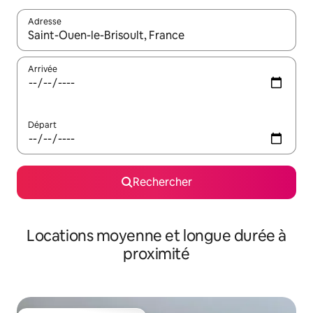
Adresse
Lorsque les résultats s'affichent, utilisez les flèches vers le hau
Arrivée
Départ
Rechercher
Locations moyenne et longue durée à
proximité