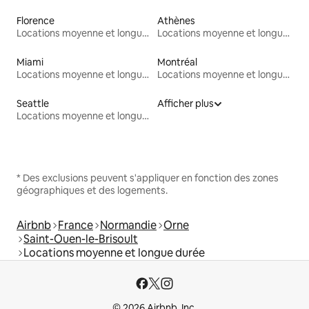
Florence
Athènes
Locations moyenne et longue durée
Locations moyenne et longue durée
Miami
Montréal
Locations moyenne et longue durée
Locations moyenne et longue durée
Seattle
Afficher plus
Locations moyenne et longue durée
* Des exclusions peuvent s'appliquer en fonction des zones
géographiques et des logements.
Airbnb
France
Normandie
Orne
Saint-Ouen-le-Brisoult
Locations moyenne et longue durée
© 2026 Airbnb, Inc.