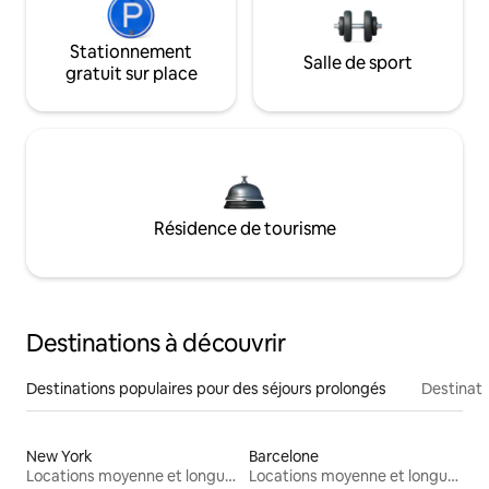
Stationnement
Salle de sport
gratuit sur place
Résidence de tourisme
Destinations à découvrir
Destinations populaires pour des séjours prolongés
Destinati
New York
Barcelone
Locations moyenne et longue durée
Locations moyenne et longue durée