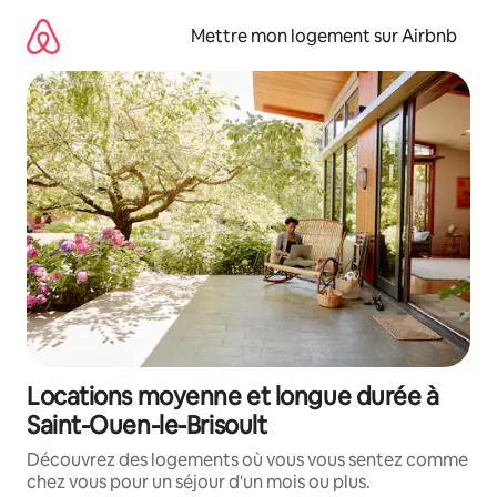
Aller
directement
Mettre mon logement sur Airbnb
au
contenu
Locations moyenne et longue durée à
Saint-Ouen-le-Brisoult
Découvrez des logements où vous vous sentez comme
chez vous pour un séjour d'un mois ou plus.