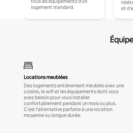
tous les équipements d'un
télét
logement standard.
et d'
Équipe
Locations meublées
Des logements entièrement meublés avec une
cuisine, le wifi et les équipements dont vous
avez besoin pour vous installer
confortablement pendant un mois ou plus.
C'est l'alternative parfaite à une location
moyenne ou longue durée.