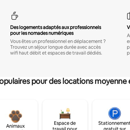
Des logements adaptés aux professionnels
V
pour les nomades numériques
A
Vous êtes un professionnel en déplacement ?
e
Trouvez un séjour longue durée avec accès
p
wifi haut débit et espaces de travail dédiés.
p
pulaires pour des locations moyenne 
Espace de
Stationnemen
Animaux
travail pour
gratuit sur