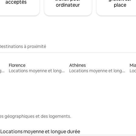
acceptés
ordinateur
place
Destinations à proximité
Florence
Athènes
Mi
Locations moyenne et longue durée
Locations moyenne et longue durée
Locations moyenne et longue durée
nes géographiques et des logements.
Locations moyenne et longue durée