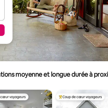
tions moyenne et longue durée à prox
 cœur voyageurs
Coup de cœur voyageurs
 cœur voyageurs
Coups de cœur voyageurs les p