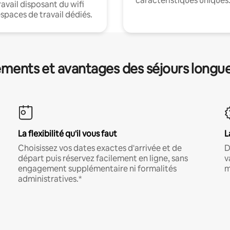
caractéristiques uniques
ravail disposant du wifi
espaces de travail dédiés.
ments et avantages des séjours longu
La flexibilité qu'il vous faut
L
Choisissez vos dates exactes d'arrivée et de
D
départ puis réservez facilement en ligne, sans
v
engagement supplémentaire ni formalités
m
administratives.*