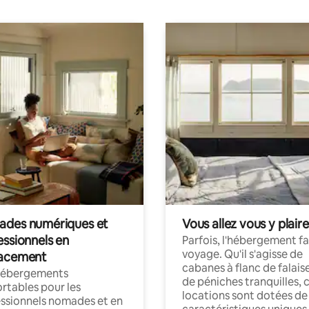
des numériques et
Vous allez vous y plaire
essionnels en
Parfois, l'hébergement fai
voyage. Qu'il s'agisse de
acement
cabanes à flanc de falais
hébergements
de péniches tranquilles, 
rtables pour les
locations sont dotées de
ssionnels nomades et en