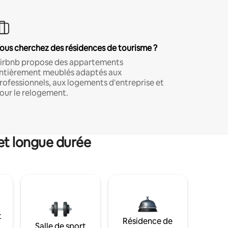
ous cherchez des résidences de tourisme ?
irbnb propose des appartements
ntièrement meublés adaptés aux
rofessionnels, aux logements d'entreprise et
our le relogement.
et longue durée
t
Résidence de
Salle de sport