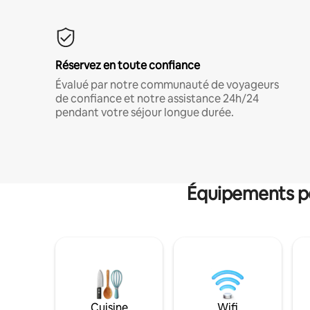
Réservez en toute confiance
Évalué par notre communauté de voyageurs
de confiance et notre assistance 24h/24
pendant votre séjour longue durée.
Équipements po
Cuisine
Wifi