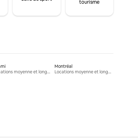
tourisme
ami
Montréal
Locations moyenne et longue durée
Locations moyenne et longue durée