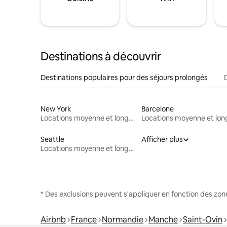
Destinations à découvrir
Destinations populaires pour des séjours prolongés
New York
Barcelone
Locations moyenne et longue durée
Seattle
Afficher plus
Locations moyenne et longue durée
* Des exclusions peuvent s'appliquer en fonction des zo
Airbnb
France
Normandie
Manche
Saint-Ovin