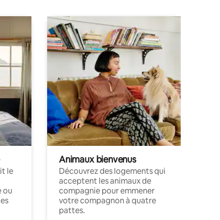
Animaux bienvenus
t le
Découvrez des logements qui
acceptent les animaux de
e ou
compagnie pour emmener
ces
votre compagnon à quatre
pattes.