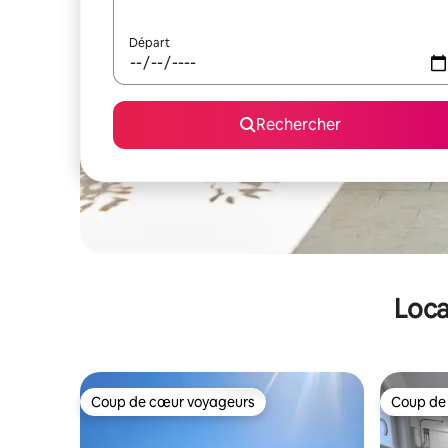
Départ
Rechercher
Loca
Coup de cœur voyageurs
Coup de
Coup de cœur voyageurs
Coup de