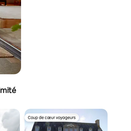
imité
Coup de cœur voyageurs
lus appréciés
Coup de cœur voyageurs