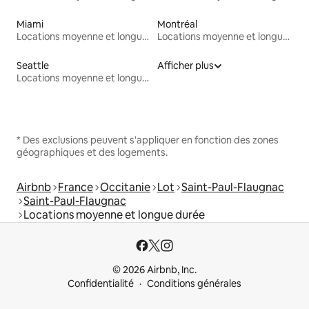
Miami
Montréal
Locations moyenne et longue durée
Locations moyenne et longue durée
Seattle
Afficher plus
Locations moyenne et longue durée
* Des exclusions peuvent s'appliquer en fonction des zones
géographiques et des logements.
Airbnb
France
Occitanie
Lot
Saint-Paul-Flaugnac
Saint-Paul-Flaugnac
Locations moyenne et longue durée
© 2026 Airbnb, Inc.
Confidentialité
Conditions générales