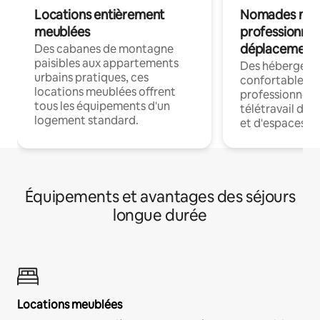
Locations entièrement
Nomades num
meublées
professionnel
déplacement
Des cabanes de montagne
paisibles aux appartements
Des hébergem
urbains pratiques, ces
confortables p
locations meublées offrent
professionnels
tous les équipements d'un
télétravail dis
logement standard.
et d'espaces de
Équipements et avantages des séjours
longue durée
Locations meublées