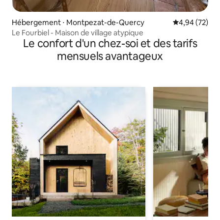
Hébergement ⋅ Montpezat-de-Quercy
Évaluation mo
4,94 (72)
Le Fourbiel - Maison de village atypique
Le confort d'un chez-soi et des tarifs
mensuels avantageux