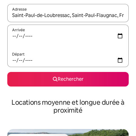
Adresse
Lorsque les résultats s'affichent, utilisez les flèches vers le hau
Arrivée
Départ
Rechercher
Locations moyenne et longue durée à
proximité