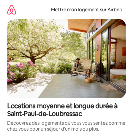
Aller
directement
Mettre mon logement sur Airbnb
au
contenu
Locations moyenne et longue durée à
Saint-Paul-de-Loubressac
Découvrez des logements où vous vous sentez comme
chez vous pour un séjour d'un mois ou plus.