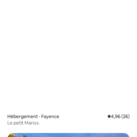
Hébergement ⋅ Fayence
Évaluation mo
4,96 (26)
Le petit Marius.