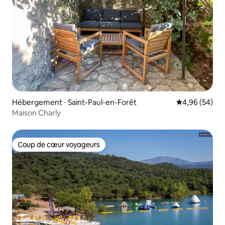
Hébergement ⋅ Saint-Paul-en-Forêt
Évaluation mo
4,96 (54)
Maison Charly
Coup de cœur voyageurs
Coup de cœur voyageurs