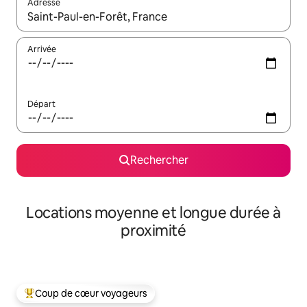
Adresse
Lorsque les résultats s'affichent, utilisez les flèches vers le hau
Arrivée
Départ
Rechercher
Locations moyenne et longue durée à
proximité
Coup de cœur voyageurs
Coups de cœur voyageurs les plus appréciés