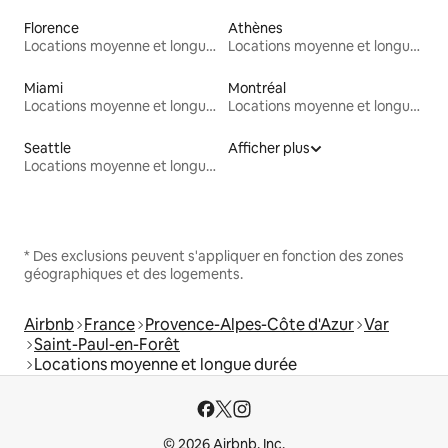
Florence
Athènes
Locations moyenne et longue durée
Locations moyenne et longue durée
Miami
Montréal
Locations moyenne et longue durée
Locations moyenne et longue durée
Seattle
Afficher plus
Locations moyenne et longue durée
* Des exclusions peuvent s'appliquer en fonction des zones
géographiques et des logements.
Airbnb
France
Provence-Alpes-Côte d'Azur
Var
Saint-Paul-en-Forêt
Locations moyenne et longue durée
© 2026 Airbnb, Inc.