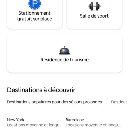
Stationnement
Salle de sport
gratuit sur place
Résidence de tourisme
Destinations à découvrir
Destinations populaires pour des séjours prolongés
Destinati
New York
Barcelone
Locations moyenne et longue durée
Locations moyenne et longue durée