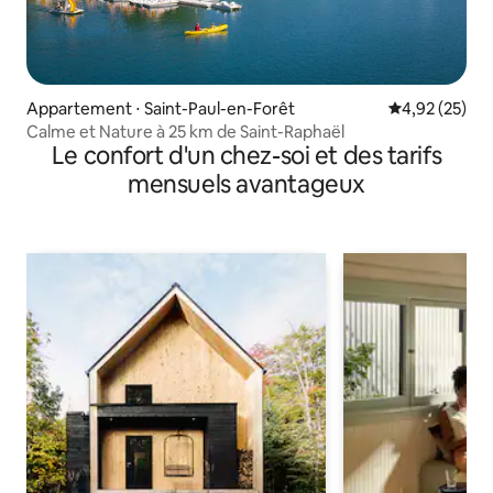
Appartement ⋅ Saint-Paul-en-Forêt
Évaluation mo
4,92 (25)
Calme et Nature à 25 km de Saint-Raphaël
Le confort d'un chez-soi et des tarifs
mensuels avantageux