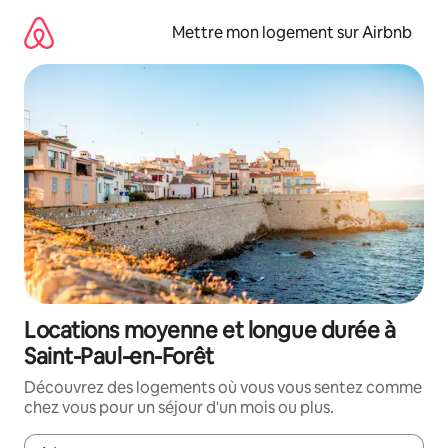
Aller
directement
Mettre mon logement sur Airbnb
au
contenu
Locations moyenne et longue durée à
Saint-Paul-en-Forêt
Découvrez des logements où vous vous sentez comme
chez vous pour un séjour d'un mois ou plus.