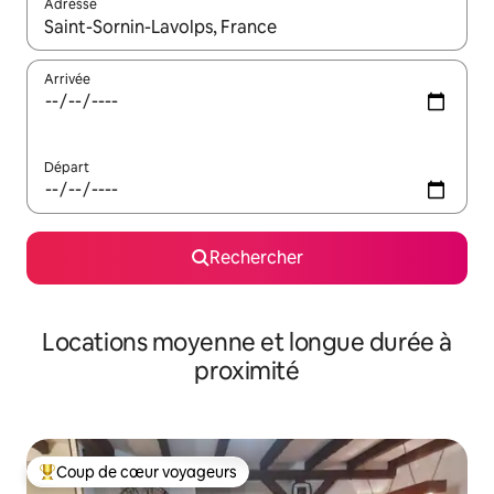
Adresse
Lorsque les résultats s'affichent, utilisez les flèches vers le hau
Arrivée
Départ
Rechercher
Locations moyenne et longue durée à
proximité
Coup de cœur voyageurs
Coups de cœur voyageurs les plus appréciés