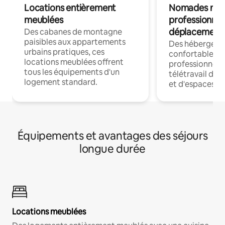
Locations entièrement
Nomades num
meublées
professionnel
déplacement
Des cabanes de montagne
paisibles aux appartements
Des hébergem
urbains pratiques, ces
confortables p
locations meublées offrent
professionnels
tous les équipements d'un
télétravail dis
logement standard.
et d'espaces de
Équipements et avantages des séjours
longue durée
Locations meublées