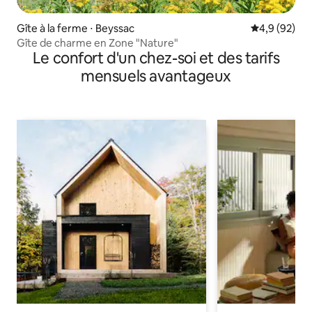
Gîte à la ferme ⋅ Beyssac
Évaluation m
4,9 (92)
Gîte de charme en Zone "Nature"
Le confort d'un chez-soi et des tarifs
mensuels avantageux