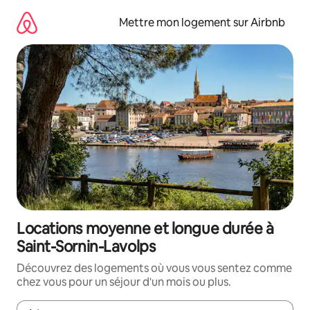
Aller
directement
Mettre mon logement sur Airbnb
au
contenu
Locations moyenne et longue durée à
Saint-Sornin-Lavolps
Découvrez des logements où vous vous sentez comme
chez vous pour un séjour d'un mois ou plus.