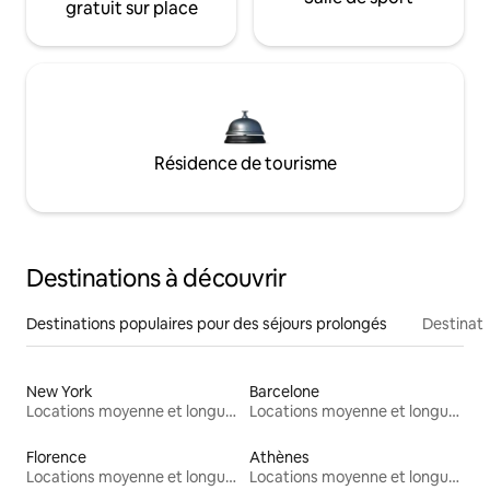
gratuit sur place
Résidence de tourisme
Destinations à découvrir
Destinations populaires pour des séjours prolongés
Destinati
New York
Barcelone
Locations moyenne et longue durée
Locations moyenne et longue durée
Florence
Athènes
Locations moyenne et longue durée
Locations moyenne et longue durée