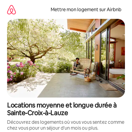
Aller
directement
Mettre mon logement sur Airbnb
au
contenu
Locations moyenne et longue durée à
Sainte-Croix-à-Lauze
Découvrez des logements où vous vous sentez comme
chez vous pour un séjour d'un mois ou plus.