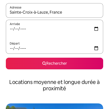
Adresse
Lorsque les résultats s'affichent, utilisez les flèches vers le hau
Arrivée
Départ
Rechercher
Locations moyenne et longue durée à
proximité