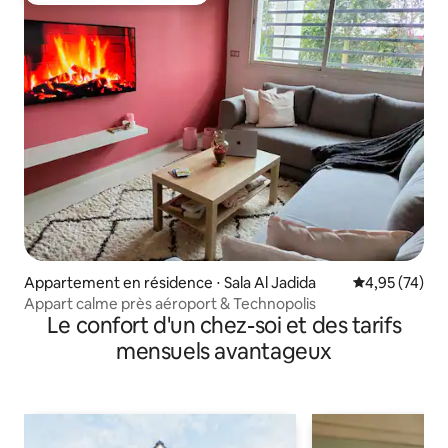
Appartement en résidence ⋅ Sala Al Jadida
Évaluation mo
4,95 (74)
Appart calme près aéroport & Technopolis
Le confort d'un chez-soi et des tarifs
mensuels avantageux