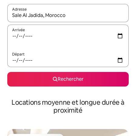
Adresse
Lorsque les résultats s'affichent, utilisez les flèches vers le hau
Arrivée
Départ
Rechercher
Locations moyenne et longue durée à
proximité