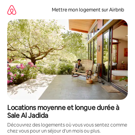
Aller
directement
Mettre mon logement sur Airbnb
au
contenu
Locations moyenne et longue durée à
Sale Al Jadida
Découvrez des logements où vous vous sentez comme
chez vous pour un séjour d'un mois ou plus.