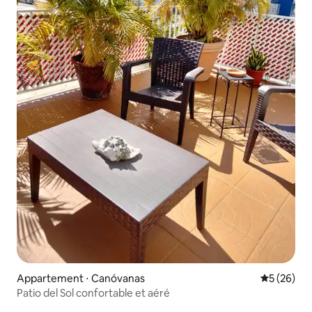
Appartement ⋅ Canóvanas
Évaluation
5 (26)
Patio del Sol confortable et aéré