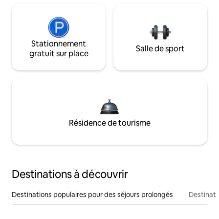
Stationnement
Salle de sport
gratuit sur place
Résidence de tourisme
Destinations à découvrir
Destinations populaires pour des séjours prolongés
Destinati