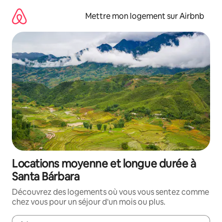
Aller
directement
Mettre mon logement sur Airbnb
au
contenu
Locations moyenne et longue durée à
Santa Bárbara
Découvrez des logements où vous vous sentez comme
chez vous pour un séjour d'un mois ou plus.