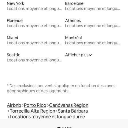
New York
Barcelone
Locations moyenne et longue durée
Locations moyenne et longue durée
Florence
Athènes
Locations moyenne et longue durée
Locations moyenne et longue durée
Miami
Montréal
Locations moyenne et longue durée
Locations moyenne et longue durée
Seattle
Afficher plus
Locations moyenne et longue durée
* Des exclusions peuvent s'appliquer en fonction des zones
géographiques et des logements.
Airbnb
Porto Rico
Canóvanas Region
Torrecilla Alta Region
Santa Bárbara
Locations moyenne et longue durée