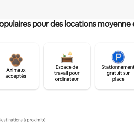
pulaires pour des locations moyenne 
Espace de
Stationnemen
Animaux
travail pour
gratuit sur
acceptés
ordinateur
place
Destinations à proximité