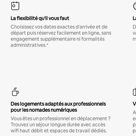
La flexibilité qu'il vous faut
L
Choisissez vos dates exactes d'arrivée et de
D
départ puis réservez facilement en ligne, sans
v
engagement supplémentaire ni formalités
m
administratives.*
Des logements adaptés aux professionnels
V
pour les nomades numériques
A
Vous êtes un professionnel en déplacement ?
e
Trouvez un séjour longue durée avec accès
p
wifi haut débit et espaces de travail dédiés.
p