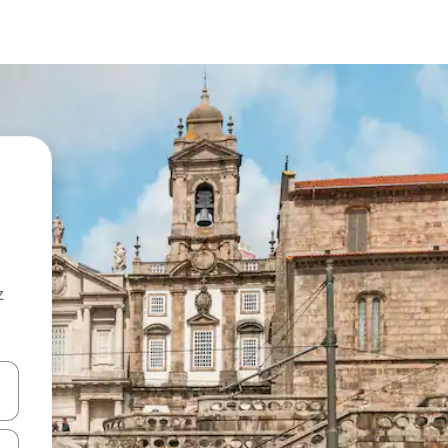
z
hes vers le haut et vers le bas pour les parcourir ou en appuyant et en fai