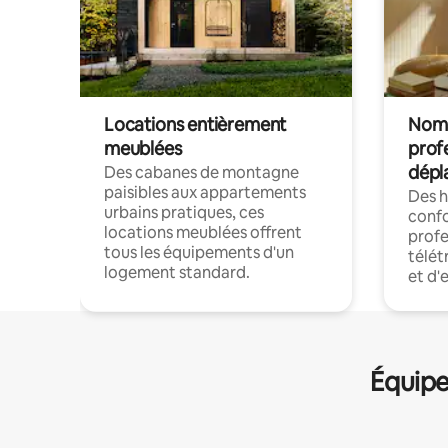
Locations entièrement
Noma
meublées
prof
dépl
Des cabanes de montagne
paisibles aux appartements
Des 
urbains pratiques, ces
confo
locations meublées offrent
profe
tous les équipements d'un
télét
logement standard.
et d'
Équipe