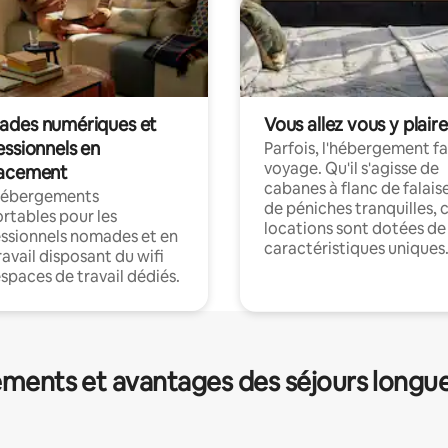
des numériques et
Vous allez vous y plaire
essionnels en
Parfois, l'hébergement fai
voyage. Qu'il s'agisse de
acement
cabanes à flanc de falais
hébergements
de péniches tranquilles, 
rtables pour les
locations sont dotées de
ssionnels nomades et en
caractéristiques uniques
ravail disposant du wifi
espaces de travail dédiés.
ments et avantages des séjours longu