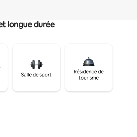
et longue durée
t
Résidence de
Salle de sport
tourisme