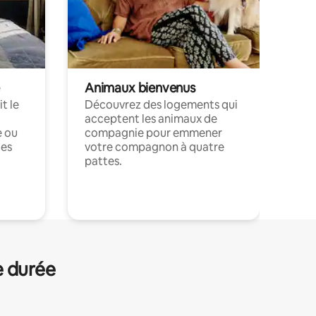
Animaux bienvenus
t le
Découvrez des logements qui
acceptent les animaux de
e ou
compagnie pour emmener
ces
votre compagnon à quatre
pattes.
.
e durée