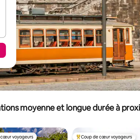
tions moyenne et longue durée à prox
 cœur voyageurs
Coup de cœur voyageurs
 cœur voyageurs
Coups de cœur voyageurs les p