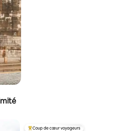
imité
Coup de cœur voyageurs
lus appréciés
Coups de cœur voyageurs les plus appréciés