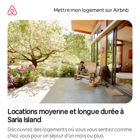
Aller
directement
Mettre mon logement sur Airbnb
au
contenu
Locations moyenne et longue durée à
Saria Island
Découvrez des logements où vous vous sentez comme
chez vous pour un séjour d'un mois ou plus.