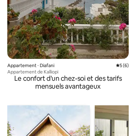
Appartement ⋅ Diafani
Évaluatio
5 (6)
Appartement de Kalliopi
Le confort d'un chez-soi et des tarifs
mensuels avantageux