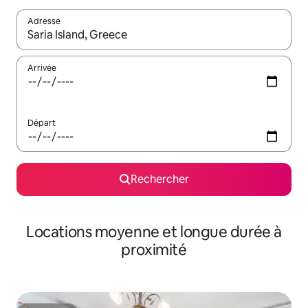
Adresse
Lorsque les résultats s'affichent, utilisez les flèches vers le hau
Arrivée
Départ
Rechercher
Locations moyenne et longue durée à
proximité