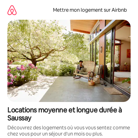
Aller
directement
Mettre mon logement sur Airbnb
au
contenu
Locations moyenne et longue durée à
Saussay
Découvrez des logements où vous vous sentez comme
chez vous pour un séjour d'un mois ou plus.