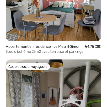
Appartement en résidence ⋅ Le Mesnil-Simon
Évaluation mo
4,76 (38)
Studio bohème 25m2 avec terrasse et parkings
Coup de cœur voyageurs
Coup de cœur voyageurs