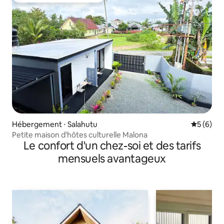
Hébergement ⋅ Salahutu
Évaluatio
5 (6)
Petite maison d'hôtes culturelle Malona
Le confort d'un chez-soi et des tarifs
mensuels avantageux