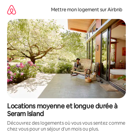
Aller
directement
Mettre mon logement sur Airbnb
au
contenu
Locations moyenne et longue durée à
Seram Island
Découvrez des logements où vous vous sentez comme
chez vous pour un séjour d'un mois ou plus.