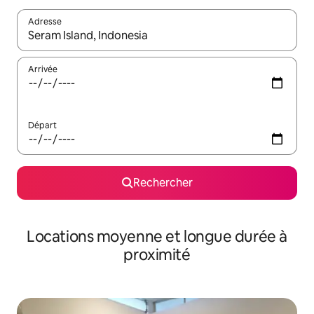
Adresse
Lorsque les résultats s'affichent, utilisez les flèches vers le hau
Arrivée
Départ
Rechercher
Locations moyenne et longue durée à
proximité