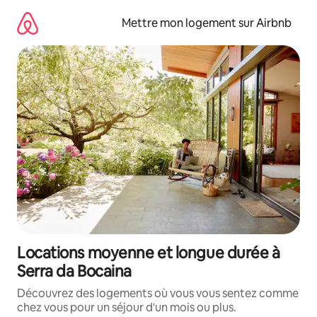
Aller
directement
Mettre mon logement sur Airbnb
au
contenu
Locations moyenne et longue durée à
Serra da Bocaina
Découvrez des logements où vous vous sentez comme
chez vous pour un séjour d'un mois ou plus.