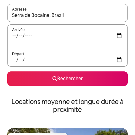
Adresse
Lorsque les résultats s'affichent, utilisez les flèches vers le hau
Arrivée
Départ
Rechercher
Locations moyenne et longue durée à
proximité