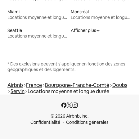
Miami
Montréal
Locations moyenne et longue durée
Locations moyenne et longue durée
Seattle
Afficher plus
Locations moyenne et longue durée
* Des exclusions peuvent s'appliquer en fonction des zones
géographiques et des logements.
Airbnb
France
Bourgogne-Franche-Comté
Doubs
Servin
Locations moyenne et longue durée
© 2026 Airbnb, Inc.
Confidentialité
Conditions générales